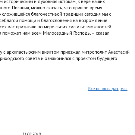
м историческим и духовная истокам, к вере наших
ного Писания, можно сказать, что пришло время
о сложившейся благочестивой традиции сегодня мы с
 всеблагой помощи и благословения на возрождение
Всех вас призываю по мере своих сил и возможностей
а поможет нам всем Милосердный Господь, – сказал
у с архипастырским визитом приезжал митрополит Анастасий.
приходского совета и ознакомился с проектом будущего
Все новости раздела
31.08.2019