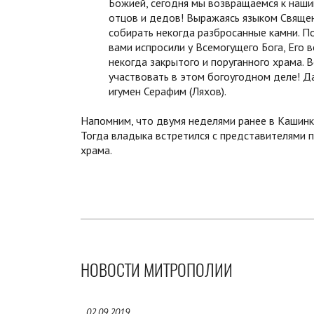
Божией, сегодня мы возвращаемся к наши
отцов и дедов! Выражаясь языком Священ
собирать некогда разбросанные камни. П
вами испросили у Всемогущего Бога, Его
некогда закрытого и поруганного храма. 
участвовать в этом богоугодном деле! Д
игумен Серафим (Ляхов).
Напомним, что двумя неделями ранее в Кашинк
Тогда владыка встретился с представителями 
храма.
НОВОСТИ МИТРОПОЛИИ
02.09.2019