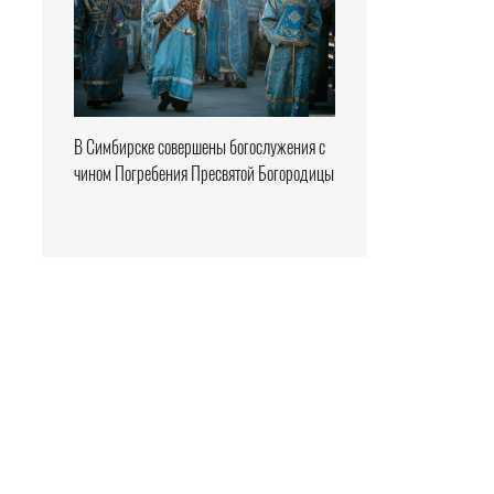
В Симбирске совершены богослужения с
чином Погребения Пресвятой Богородицы