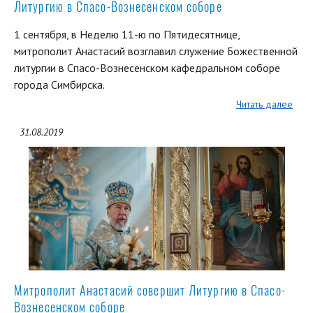
Литургию в Спасо-Вознесенском соборе
1 сентября, в Неделю 11-ю по Пятидесятнице,
митрополит Анастасий возглавил служение Божественной
литургии в Спасо-Вознесенском кафедральном соборе
города Симбирска.
Читать далее
31.08.2019
Митрополит Анастасий совершит Литургию в Спасо-
Вознесенском соборе