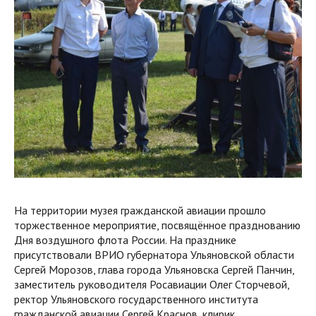
На территории музея гражданской авиации прошло
торжественное мероприятие, посвящённое празднованию
Дня воздушного флота России. На празднике
присутствовали ВРИО губернатора Ульяновской области
Сергей Морозов, глава города Ульяновска Сергей Панчин,
заместитель руководителя Росавиации Олег Сторчевой,
ректор Ульяновского государственного института
гражданской авиации Сергей Краснов, клирик