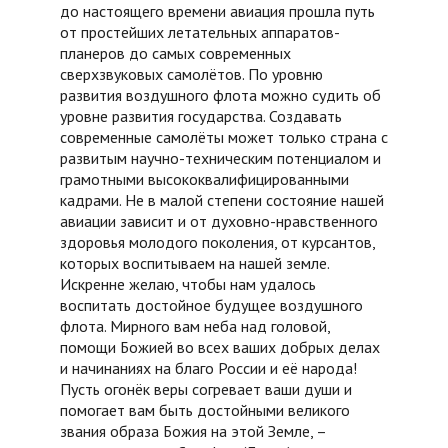
до настоящего времени авиация прошла путь
от простейших летательных аппаратов-
планеров до самых современных
сверхзвуковых самолётов. По уровню
развития воздушного флота можно судить об
уровне развития государства. Создавать
современные самолёты может только страна с
развитым научно-техническим потенциалом и
грамотными высококвалифицированными
кадрами. Не в малой степени состояние нашей
авиации зависит и от духовно-нравственного
здоровья молодого поколения, от курсантов,
которых воспитываем на нашей земле.
Искренне желаю, чтобы нам удалось
воспитать достойное будущее воздушного
флота. Мирного вам неба над головой,
помощи Божией во всех ваших добрых делах
и начинаниях на благо России и её народа!
Пусть огонёк веры согревает ваши души и
помогает вам быть достойными великого
звания образа Божия на этой Земле, –