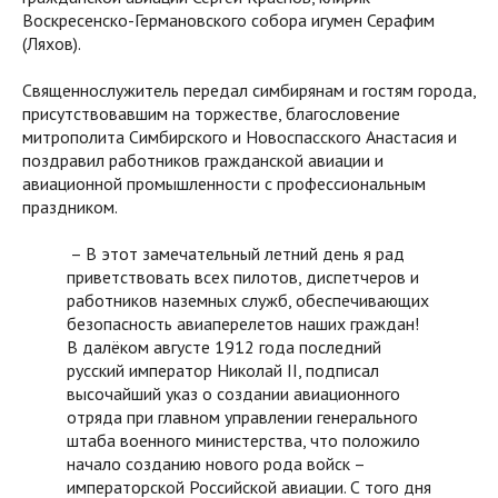
Воскресенско-Германовского собора игумен Серафим
(Ляхов).
Священнослужитель передал симбирянам и гостям города,
присутствовавшим на торжестве, благословение
митрополита Симбирского и Новоспасского Анастасия и
поздравил работников гражданской авиации и
авиационной промышленности с профессиональным
праздником.
– В этот замечательный летний день я рад
приветствовать всех пилотов, диспетчеров и
работников наземных служб, обеспечивающих
безопасность авиаперелетов наших граждан!
В далёком августе 1912 года последний
русский император Николай II, подписал
высочайший указ о создании авиационного
отряда при главном управлении генерального
штаба военного министерства, что положило
начало созданию нового рода войск –
императорской Российской авиации. С того дня