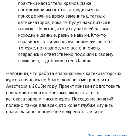
практики настоятели храмов даже
предложили им остаться трудиться на
приходе или на время заменить штатных
катехизаторов, пока те будут находиться в
отпуске. Понятно, что у слушателей разные
исходные данные, разные навыки. Кто-то
справился со своим послушанием лучше, кто-
то хуже, но главное, что все они очень
старались и ответственно подошли к своему
служению, – добавил отец Даниил.
Напомним, что работа епархиальных катехизаторских
курсов началась по благословению митрополита
Анастасия в 2015м году. Проект призван подготовить
преподавателей воскресных школ, штатных
катехизаторов и миссионеров. Посещение занятий
полезно также для всех, кто хочет глубже изучить
православное вероучение и укрепиться в вере.
Все новости раздела