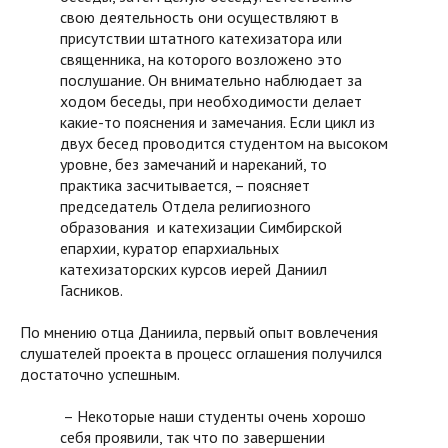
свою деятельность они осуществляют в
присутствии штатного катехизатора или
священника, на которого возложено это
послушание. Он внимательно наблюдает за
ходом беседы, при необходимости делает
какие-то пояснения и замечания. Если цикл из
двух бесед проводится студентом на высоком
уровне, без замечаний и нареканий, то
практика засчитывается, – поясняет
председатель Отдела религиозного
образования и катехизации Симбирской
епархии, куратор епархиальных
катехизаторских курсов иерей Даниил
Гасников.
По мнению отца Даниила, первый опыт вовлечения
слушателей проекта в процесс оглашения получился
достаточно успешным.
– Некоторые наши студенты очень хорошо
себя проявили, так что по завершении