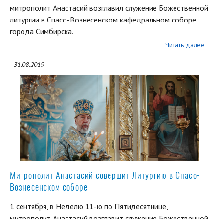
митрополит Анастасий возглавил служение Божественной
литургии в Спасо-Вознесенском кафедральном соборе
города Симбирска.
Читать далее
31.08.2019
Митрополит Анастасий совершит Литургию в Спасо-
Вознесенском соборе
1 сентября, в Неделю 11-ю по Пятидесятнице,
митрополит Анастасий возглавит служение Божественной