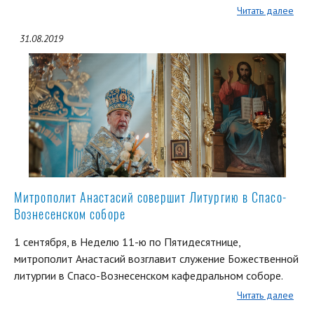
Читать далее
31.08.2019
Митрополит Анастасий совершит Литургию в Спасо-
Вознесенском соборе
1 сентября, в Неделю 11-ю по Пятидесятнице,
митрополит Анастасий возглавит служение Божественной
литургии в Спасо-Вознесенском кафедральном соборе.
Читать далее