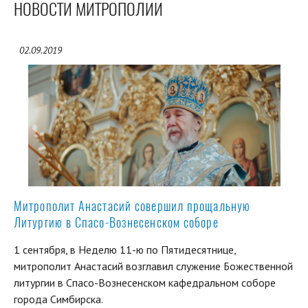
НОВОСТИ МИТРОПОЛИИ
02.09.2019
Митрополит Анастасий совершил прощальную
Литургию в Спасо-Вознесенском соборе
1 сентября, в Неделю 11-ю по Пятидесятнице,
митрополит Анастасий возглавил служение Божественной
литургии в Спасо-Вознесенском кафедральном соборе
города Симбирска.