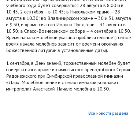
учебного года будет совершаться 28 августа в 8.00 и в
10.45, 2 сентября – в 10.45; в Никольском храме – 28
августа в 10.30; во Владимирском храме – 30 и 31 августа
в 9.30, в храме святого Иоанна Предтечи – 31 августа в
10.30; в Спасо-Вознесенском соборе – 4 сентября в 10.30.
Время начала молебнов указано приблизительное (точное
время начала молебнов зависит от времени окончания
Божественной литургии в установленные даты).
1 сентября, в День знаний, торжественный молебен будет
совершаться в храме во имя святого преподобного Сергия
Радонежского при Симбирской православной гимназии
«Дар». Молебное пение в стенах гимназии возглавит
митрополит Анастасий. Начало молебна в 10.30.
Все новости раздела