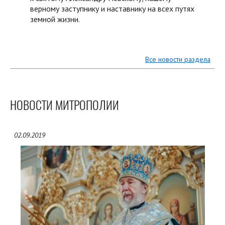
верному заступнику и наставнику на всех путях
земной жизни.
Все новости раздела
НОВОСТИ МИТРОПОЛИИ
02.09.2019