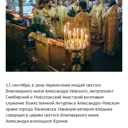
12 сентября, в день перенесения мощей святого
благоверного князя Александра Невского, митрополит
Симбирский и Новоспасский Анастасий возглавил
служение Божественной литургии в Александро-Невском
храме города Ульяновска. Накануне вечером владыка
совершил в церкви святого благоверного князя
Александра всенощное бдение.