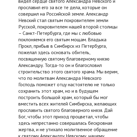
видел сердце святого Александра Невского и
прославил его за все те дела, которые он
совершил на Российской земле. Александр
Невский стал святым покровителем земли
Русской, покровителем нашей второй столицы
– Санкт-Петербурга, где мы с любовью
поклоняемся его святым мощам. Владыка
Прокл, прибыв в Симбирск из Петербурга,
пожелал здесь основать обитель,
посвященную святому благоверному князю
Александру. Тогда-то он и благословил
строительство этого святого храма. Мы верим,
что по молитвам Александра Невского
Господь поможет отцу настоятелю не только
сохранить этот храм, но и в будущем
построить большой храм, который бы мог
вместить всех жителей Симбирска, желающих
прославить святого благоверного князя. Дай
Бог, чтобы этот приход процветал, чтобы
здесь непрестанно совершалась бескровная
жертва, и не утихало молитвенное обращение
к святому Александру Невскому, нашему