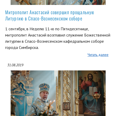
Митрополит Анастасий совершил прощальную
Литургию в Спасо-Вознесенском соборе
1 сентября, в Неделю 11-ю по Пятидесятнице,
митрополит Анастасий возглавил служение Божественной
литургии в Спасо-Вознесенском кафедральном соборе
города Симбирска.
Читать далее
31.08.2019