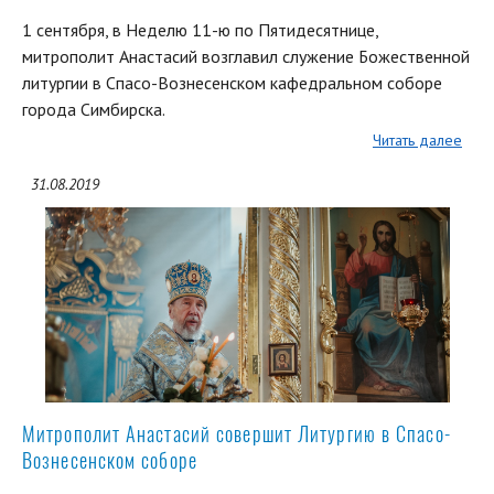
1 сентября, в Неделю 11-ю по Пятидесятнице,
митрополит Анастасий возглавил служение Божественной
литургии в Спасо-Вознесенском кафедральном соборе
города Симбирска.
Читать далее
31.08.2019
Митрополит Анастасий совершит Литургию в Спасо-
Вознесенском соборе