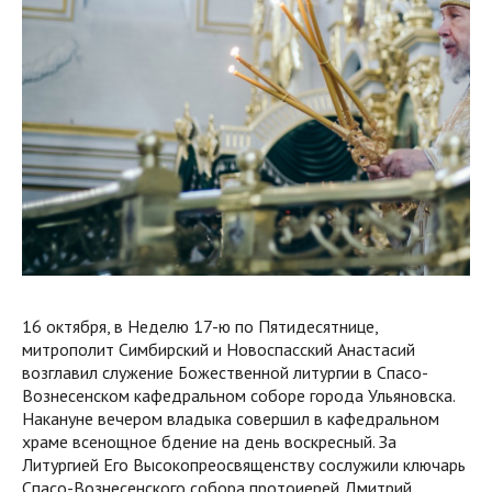
16 октября, в Неделю 17-ю по Пятидесятнице,
митрополит Симбирский и Новоспасский Анастасий
возглавил служение Божественной литургии в Спасо-
Вознесенском кафедральном соборе города Ульяновска.
Накануне вечером владыка совершил в кафедральном
храме всенощное бдение на день воскресный. За
Литургией Его Высокопреосвященству сослужили ключарь
Спасо-Вознесенского собора протоиерей Дмитрий