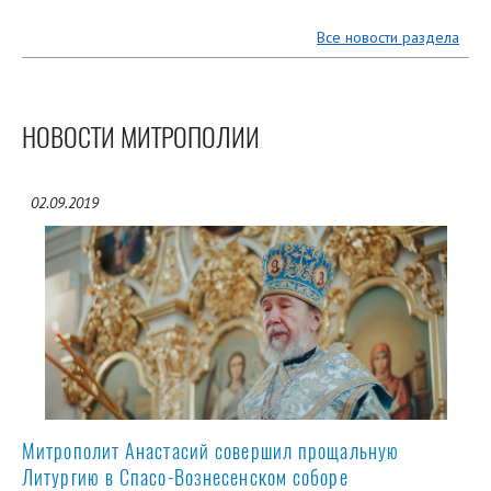
Все новости раздела
НОВОСТИ МИТРОПОЛИИ
02.09.2019
Митрополит Анастасий совершил прощальную
Литургию в Спасо-Вознесенском соборе