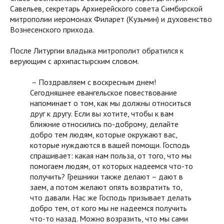
Савельев, секретарь Архиерейского совета Симбирской
митрополии иеромонах Филарет (Кузьмин) и духовенство
Вознесенского прихода.
После Литургии владыка митрополит обратился к
верующим с архипастырским словом.
– Поздравляем с воскресным днем!
Сегодняшнее евангельское повествование
напоминает о том, как мы должны относиться
друг к другу. Если вы хотите, чтобы к вам
ближние относились по-доброму, делайте
добро тем людям, которые окружают вас,
которые нуждаются в вашей помощи. Господь
спрашивает: какая нам польза, от того, что мы
помогаем людям, от которых надеемся что-то
получить? Грешники также делают – дают в
заем, а потом желают опять возвратить то,
что давали. Нас же Господь призывает делать
добро тем, от кого мы не надеемся получить
что-то назад. Можно возразить, что мы сами