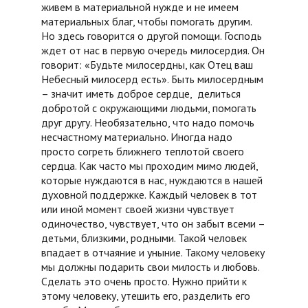
живем в материальной нужде и не имеем
материальных благ, чтобы помогать другим.
Но здесь говорится о другой помощи. Господь
ждет от нас в первую очередь милосердия. Он
говорит: «Будьте милосердны, как Отец ваш
Небесный милосерд есть». Быть милосердным
– значит иметь доброе сердце, делиться
добротой с окружающими людьми, помогать
друг другу. Необязательно, что надо помочь
несчастному материально. Иногда надо
просто согреть ближнего теплотой своего
сердца. Как часто мы проходим мимо людей,
которые нуждаются в нас, нуждаются в нашей
духовной поддержке. Каждый человек в тот
или иной момент своей жизни чувствует
одиночество, чувствует, что он забыт всеми –
детьми, близкими, родными. Такой человек
впадает в отчаяние и уныние. Такому человеку
мы должны подарить свои милость и любовь.
Сделать это очень просто. Нужно прийти к
этому человеку, утешить его, разделить его