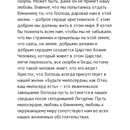
скорбь. Может быть, даже он не примет нашу
любовь. Главное, что мы попытались отдать
ближнему то, что Господь даровал нам в этой
жизни, – доброе сердце христианское. С этим
добром мы должны жить в этом мире. Я хотел
бы пожелать всем нам, чтобы мы не забывали,
что мы странники и пришельцы на этой земле,
что здесь, на земле, добрыми делами и
добрым сердцем создается Царство Божие.
Человеку, который живет в этом Царстве,
легче переносить, все скорби и беды, потому
что такой человек знает, что его ведет
Христос, что Господь всегда присутствует в
нашей жизни. «Будьте милосердны, как Отец
ваш милосерд есть» – это евангельское
завещание Господа пусть останется в наших
сердцах после сегодняшней Литургии. Пусть
милосердие, любовь к ближнему, любовь к
окружающему миру сопутствуют нам во всех
наших жизненных обстоятельствах.