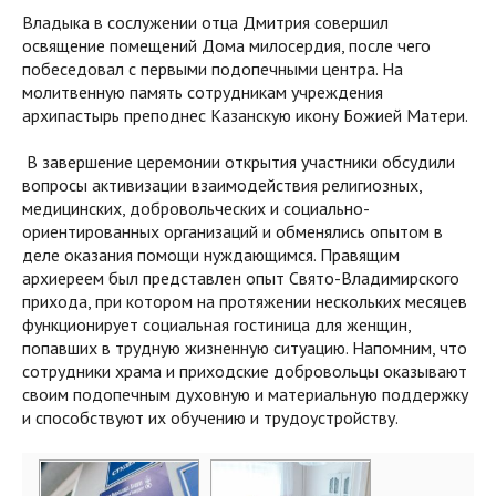
Владыка в сослужении отца Дмитрия совершил
освящение помещений Дома милосердия, после чего
побеседовал с первыми подопечными центра. На
молитвенную память сотрудникам учреждения
архипастырь преподнес Казанскую икону Божией Матери.
В завершение церемонии открытия участники обсудили
вопросы активизации взаимодействия религиозных,
медицинских, добровольческих и социально-
ориентированных организаций и обменялись опытом в
деле оказания помощи нуждающимся. Правящим
архиереем был представлен опыт Свято-Владимирского
прихода, при котором на протяжении нескольких месяцев
функционирует социальная гостиница для женщин,
попавших в трудную жизненную ситуацию. Напомним, что
сотрудники храма и приходские добровольцы оказывают
своим подопечным духовную и материальную поддержку
и способствуют их обучению и трудоустройству.