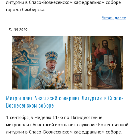
литургии в Спасо-Вознесенском кафедральном соборе
города Симбирска.
Читать далее
31.08.2019
Митрополит Анастасий совершит Литургию в Спасо-
Вознесенском соборе
1 сентября, в Неделю 11-ю по Пятидесятнице,
митрополит Анастасий возглавит служение Божественной
литургии в Спасо-Вознесенском кафедральном соборе.