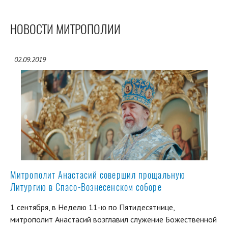
НОВОСТИ МИТРОПОЛИИ
02.09.2019
Митрополит Анастасий совершил прощальную
Литургию в Спасо-Вознесенском соборе
1 сентября, в Неделю 11-ю по Пятидесятнице,
митрополит Анастасий возглавил служение Божественной