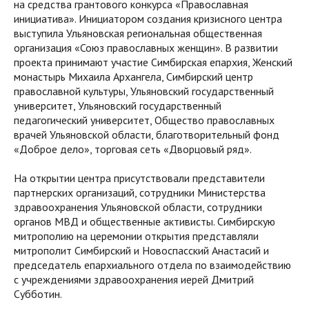
на средства грантового конкурса «Православная
инициатива». Инициатором создания кризисного центра
выступила Ульяновская региональная общественная
организация «Союз православных женщин». В развитии
проекта принимают участие Симбирская епархия, Женский
монастырь Михаила Архангела, Симбирский центр
православной культуры, Ульяновский государственный
университет, Ульяновский государственный
педагогический университет, Общество православных
врачей Ульяновской области, благотворительный фонд
«Доброе дело», торговая сеть «Дворцовый ряд».
На открытии центра присутствовали представители
партнерских организаций, сотрудники Министерства
здравоохранения Ульяновской области, сотрудники
органов МВД и общественные активисты. Симбирскую
митрополию на церемонии открытия представляли
митрополит Симбирский и Новоспасский Анастасий и
председатель епархиального отдела по взаимодействию
с учреждениями здравоохранения иерей Дмитрий
Субботин.