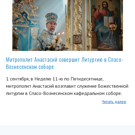
Митрополит Анастасий совершит Литургию в Спасо-
Вознесенском соборе
1 сентября, в Неделю 11-ю по Пятидесятнице,
митрополит Анастасий возглавит служение Божественной
литургии в Спасо-Вознесенском кафедральном соборе.
Читать далее