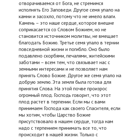
отворачиваемся от Бога, не стремимся
исполнять Его Заповеди. Другое семя упало на
камни и засохло, потому что не имело влаги.
Камень – это наше сердце, которое внешне
соприкасается со Словом Божием, но не
становится источником молитвы, не вмещает
благодать Божию. Третье семя упало в тернии
повседневной жизни и погибло. Оно было
подавлено скорбями, печалями, житейскими
заботами – всем тем, что связывает нас с
земными интересами и не позволяет нам
принять Слово Божие. Другое же семя упало на
добрую землю. Эта земля была готова для
принятия Слова. На этой почве произрос
огромный плод. Господь говорит, что этот
плод растет в терпении. Если мы с вами
принимаем Господа как своего Спасителя, если
мы хотим, чтобы Царство Божие
присутствовало в нашем сердце, тогда нам
надо с терпением принимать все то, что
происходит в нашей жизни. Только с