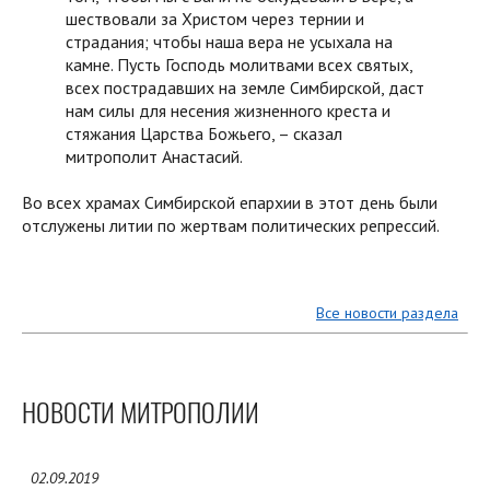
шествовали за Христом через тернии и
страдания; чтобы наша вера не усыхала на
камне. Пусть Господь молитвами всех святых,
всех пострадавших на земле Симбирской, даст
нам силы для несения жизненного креста и
стяжания Царства Божьего, – сказал
митрополит Анастасий.
Во всех храмах Симбирской епархии в этот день были
отслужены литии по жертвам политических репрессий.
Все новости раздела
НОВОСТИ МИТРОПОЛИИ
02.09.2019