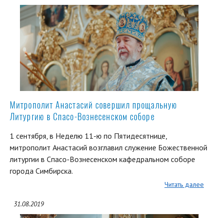
Митрополит Анастасий совершил прощальную
Литургию в Спасо-Вознесенском соборе
1 сентября, в Неделю 11-ю по Пятидесятнице,
митрополит Анастасий возглавил служение Божественной
литургии в Спасо-Вознесенском кафедральном соборе
города Симбирска.
Читать далее
31.08.2019