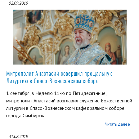
02.09.2019
Митрополит Анастасий совершил прощальную
Литургию в Спасо-Вознесенском соборе
1 сентября, в Неделю 11-ю по Пятидесятнице,
митрополит Анастасий возглавил служение Божественной
литургии в Спасо-Вознесенском кафедральном соборе
города Симбирска.
Читать далее
31.08.2019