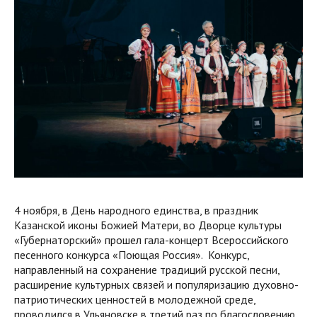
4 ноября, в День народного единства, в праздник
Казанской иконы Божией Матери, во Дворце культуры
«Губернаторский» прошел гала-концерт Всероссийского
песенного конкурса «Поющая Россия». Конкурс,
направленный на сохранение традиций русской песни,
расширение культурных связей и популяризацию духовно-
патриотических ценностей в молодежной среде,
проводился в Ульяновске в третий раз по благословению