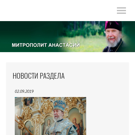
НОВОСТИ РАЗДЕЛА
02.09.2019