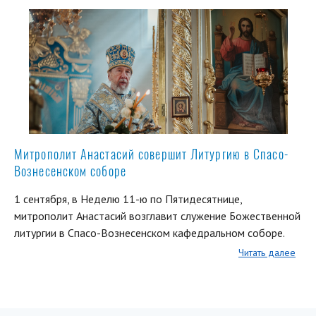
Митрополит Анастасий совершит Литургию в Спасо-
Вознесенском соборе
1 сентября, в Неделю 11-ю по Пятидесятнице,
митрополит Анастасий возглавит служение Божественной
литургии в Спасо-Вознесенском кафедральном соборе.
Читать далее