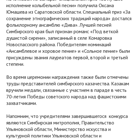
исполнение колыбельной песни» получила Оксана
Юмашева из Саратовской области. Специальный приз «За
сохранение этнографических традиций народа» достался
фольклорному ансамблю «Дива». Лучшей песней
Симбирского края был признан романс «Под веткой
душистой сирени», записанный в селе Комаровка
Новоспасского района. Победителям номинаций
«Ансамблевое и хоровое пение» и «Сольное пение» были
присуждены звания лауреатов первой, второй и третьей
степени.
Во время церемонии награждения также были отмечены
труды представителей симбирского казачества. Казакам
вручили медали, связанные с участием в параде в честь
70-летия Победы советского народа над фашистскими
захватчиками.
Напомним, что учредителями завершившегося конкурса
являются Симбирская митрополия, Правительство
Ульяновской области, Министерство искусства и
культурной политики Ульяновской области и