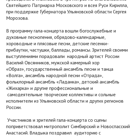
Святейшего Патриарха Московского и всея Руси Кирилла,
при поддержке Губернатора Ульяновской области Сергея
Морозова.
В программу гала-концерта вошли богослужебные и
духовные песнопения, обрядово-календарные,
хороводные и плясовые песни, детские песенки-
прибаутки, частушки, баллады, романсы. Зрителей своими
выступлениями порадовали народный артист России
Василий Овсянников, мужской камерный хор
«Образ», государственный ансамбль песни и танца
«Волга», ансамбль народной песни «Отрада»,
фольклорный ансамбль «Ладанка», детский ансамбль
«Жихарка» и другие профессиональные и
самодеятельные творческие коллективы и сольные
исполнители из Ульяновской области и других регионов
России.
Участников и зрителей гала-концерта со сцены
поприветствовал митрополит Симбирский и Новоспасский
Анастасий. Владыка поздравил аудиторию с