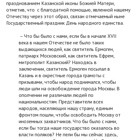
празднованием Казанской иконы Божией Матери,
отметив, что с благодатной помощью, явленной нашему
Отечеству через этот образ, связан отмечаемый ныне
Государственный праздник День народного единства.
– Что бы было с нами, если бы в начале XVII
века в нашем Отечестве не было таких
выдающихся людей, как святитель Ермоген,
патриарх Московский, как святитель Ефрем,
митрополит Казанский? Находясь в
заключении, святитель Ермоген посылал в
Казань и в окрестные города грамоты с
призывами, чтобы народ поднимался, чтобы
люди шли на освобождение города Москвы. В
ополчении не различали людей по
национальностям. Представители всех
народов, населяющих нашу страну, единым
фронтом пошли, чтобы освободить Москву от
иноземных захватчиков. Что бы было с нами,
если бы тогда наше государство оказалось во
власти поляков? Не пели бы мы сейчас здесь,