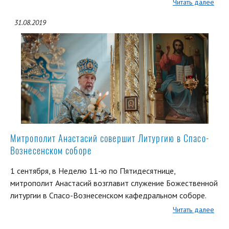
Читать далее
31.08.2019
Митрополит Анастасий совершит Литургию в Спасо-
Вознесенском соборе
1 сентября, в Неделю 11-ю по Пятидесятнице,
митрополит Анастасий возглавит служение Божественной
литургии в Спасо-Вознесенском кафедральном соборе.
Читать далее