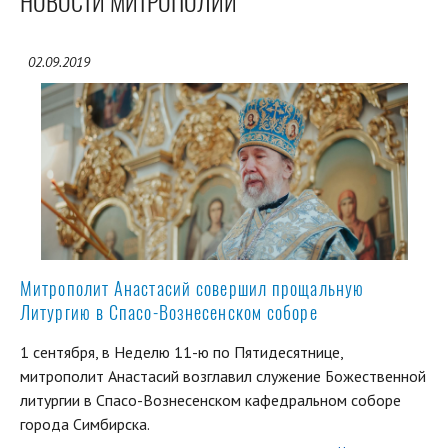
НОВОСТИ МИТРОПОЛИИ
02.09.2019
Митрополит Анастасий совершил прощальную
Литургию в Спасо-Вознесенском соборе
1 сентября, в Неделю 11-ю по Пятидесятнице,
митрополит Анастасий возглавил служение Божественной
литургии в Спасо-Вознесенском кафедральном соборе
города Симбирска.