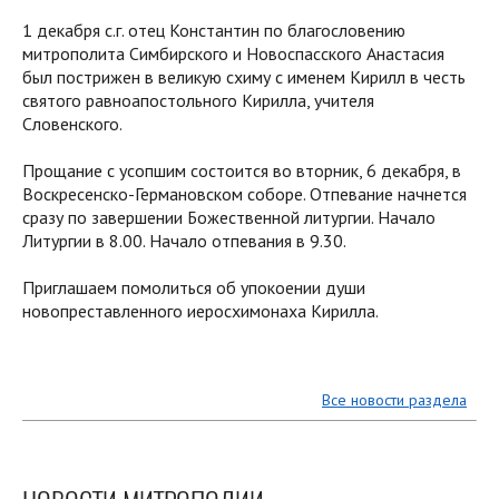
1 декабря с.г. отец Константин по благословению
митрополита Симбирского и Новоспасского Анастасия
был пострижен в великую схиму с именем Кирилл в честь
святого равноапостольного Кирилла, учителя
Словенского.
Прощание с усопшим состоится во вторник, 6 декабря, в
Воскресенско-Германовском соборе. Отпевание начнется
сразу по завершении Божественной литургии. Начало
Литургии в 8.00. Начало отпевания в 9.30.
Приглашаем помолиться об упокоении души
новопреставленного иеросхимонаха Кирилла.
Все новости раздела