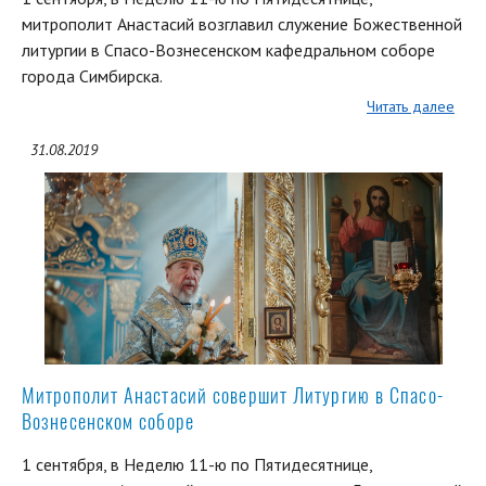
митрополит Анастасий возглавил служение Божественной
литургии в Спасо-Вознесенском кафедральном соборе
города Симбирска.
Читать далее
31.08.2019
Митрополит Анастасий совершит Литургию в Спасо-
Вознесенском соборе
1 сентября, в Неделю 11-ю по Пятидесятнице,