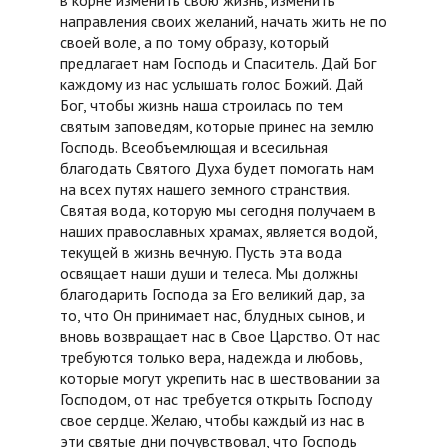
в корне изменить свою жизнь, изменить
направления своих желаний, начать жить не по
своей воле, а по тому образу, который
предлагает нам Господь и Спаситель. Дай Бог
каждому из нас услышать голос Божий. Дай
Бог, чтобы жизнь наша строилась по тем
святым заповедям, которые принес на землю
Господь. Всеобъемлющая и всесильная
благодать Святого Духа будет помогать нам
на всех путях нашего земного странствия.
Святая вода, которую мы сегодня получаем в
наших православных храмах, является водой,
текущей в жизнь вечную. Пусть эта вода
освящает наши души и телеса. Мы должны
благодарить Господа за Его великий дар, за
то, что Он принимает нас, блудных сынов, и
вновь возвращает нас в Свое Царство. От нас
требуются только вера, надежда и любовь,
которые могут укрепить нас в шествовании за
Господом, от нас требуется открыть Господу
свое сердце. Желаю, чтобы каждый из нас в
эти святые дни почувствовал, что Господь