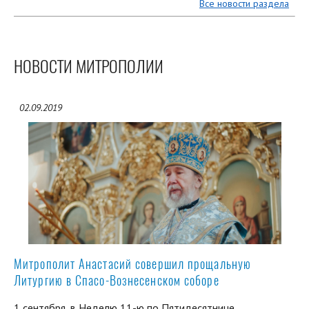
Все новости раздела
НОВОСТИ МИТРОПОЛИИ
02.09.2019
Митрополит Анастасий совершил прощальную
Литургию в Спасо-Вознесенском соборе
1 сентября, в Неделю 11-ю по Пятидесятнице,