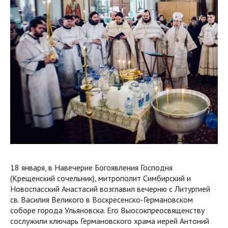
18 января, в Навечерие Богоявления Господня
(Крещенский сочельник), митрополит Симбирский и
Новоспасский Анастасий возглавил вечерню с Литургией
св. Василия Великого в Воскресенско-Германовском
соборе города Ульяновска. Его Выосокпреосвященству
сослужили ключарь Германовского храма иерей Антоний