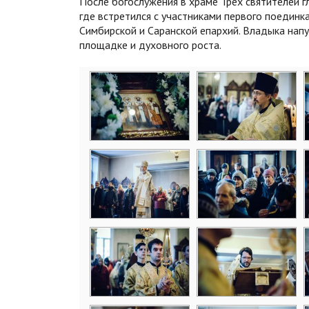
После богослужения в храме Трех святителей г
где встретился с участниками первого поедин
Симбирской и Саранской епархий. Владыка нап
площадке и духовного роста.