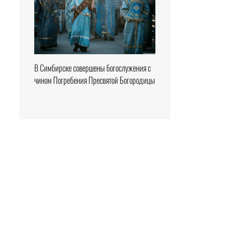
В Симбирске совершены богослужения с
чином Погребения Пресвятой Богородицы