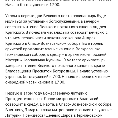
Начало богослужения в 17.00.
Утром в первые дни Великого поста архипастырь будет
молиться за уставными богослужениями, а вечером
совершать чтение Великого покаянного канона Андрея
Критского. В понедельник владыка совершит вечерню с
чтением первой части покаянного канона Андрея
Критского в Спасо-Вознесенском соборе. Во вторник
архиерей продолжит чтение канона в Воскресенско-
Германовском соборе, в среду – в храме иконы Божией
Матери «Неопалимая Купина». В четверг архипастырь
завершит чтение Великого покаянного канона в храме
Благовещения Пресвятой Богородицы. Начало уставных
утренних богослужений в 7.00. Начало вечерни с чтением
очередной части канона в 17.00.
Первую в этом году Божественную литургию
Преждеосвященных Даров митрополит Анастасий
совершит в среду, 1 марта, в Спасо-Вознесенском соборе.
В пятницу, 3 марта, глава митрополии возглавит служение
Литургии Преждеосвященных Даров в Германовском