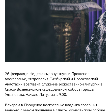
26 февраля, в Неделю сыропустную, в Прощеное
воскресенье, митрополит Симбирский и Новоспасский
Анастасий возглавит служение Божественной литургии в
Спасо-Вознесенском кафедральном соборе города
Ульяновска. Начало Литургии в 9.00.
Вечером в Прощеное воскресенье владыка совершит
вечерню с чином прощения в Спасо-Вознесенском соборе.