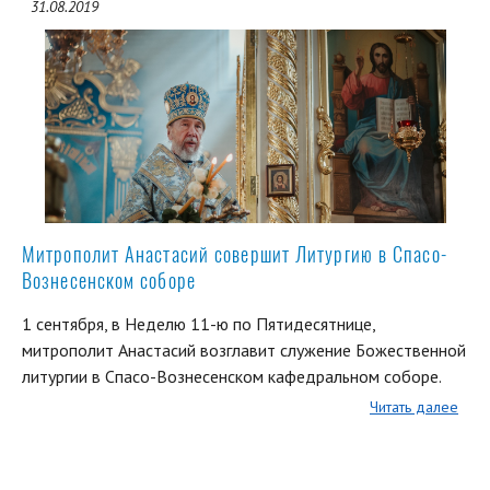
31.08.2019
Митрополит Анастасий совершит Литургию в Спасо-
Вознесенском соборе
1 сентября, в Неделю 11-ю по Пятидесятнице,
митрополит Анастасий возглавит служение Божественной
литургии в Спасо-Вознесенском кафедральном соборе.
Читать далее