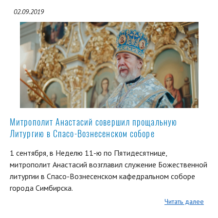
02.09.2019
Митрополит Анастасий совершил прощальную
Литургию в Спасо-Вознесенском соборе
1 сентября, в Неделю 11-ю по Пятидесятнице,
митрополит Анастасий возглавил служение Божественной
литургии в Спасо-Вознесенском кафедральном соборе
города Симбирска.
Читать далее