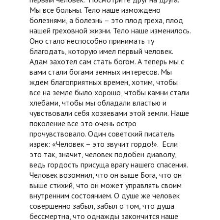
Мы все больны. Тело наше измождено
болезнями, а болезнь – это плод греха, плод
нашей греховной жизни. Тело наше изменилось.
Оно стало неспособно принимать ту
благодать, которую имел первый человек.
Адам захотел сам стать богом. А теперь мы с
вами стали богами земных интересов. Мы
ждем благоприятных времен, хотим, чтобы
все на земле было хорошо, чтобы камни стали
хлебами, чтобы мы обладали властью и
чувствовали себя хозяевами этой земли. Наше
поколение все это очень остро
прочувствовало. Один советский писатель
изрек: «Человек – это звучит гордо!». Если
это так, значит, человек подобен диаволу,
ведь гордость присуща врагу нашего спасения.
Человек возомнил, что он выше Бога, что он
выше стихий, что он может управлять своим
внутренним состоянием. О душе же человек
совершенно забыл, забыл о том, что душа
бессмертна, что однажды закончится наше