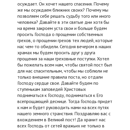
осуждает. Он хочет нашего спасения. Почему
же мы осуждаем ближних своих? Почему мы
позволяем себе решать судьбу того или иного
человека? Давайте в эти святые дни хотя бы
на время закроем уста свои и больше будем
просить Господа о прощении собственных
грехов, о прощении грехов тех людей, которые
нас чем-то обидели. Сегодня вечером в наших
храмах мы будем просить друг у друга
прощения за наши греховные поступки. Хотел
бы пожелать всем нам, чтобы святой пост был
для нас спасительным, чтобы мы соблюли не
только внешние правила поста, но отдали
Господу сердце свое. Давайте будем по
ступенькам заповедей Христовых
подниматься к Господу, подниматься к Его
всепрощающей деснице. Тогда Господь придет
к нам и будет руководить нами на всех путях
нашего земного странствия. Поздравляю вас с
вхождением в Великий пост! Да хранит нас
всех Господь от сетей вражьих не только в