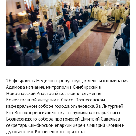
26 февраля, в Неделю сыропустную, в день воспоминания
Адамова изгнания, митрополит Симбирский и
Новоспасский Анастасий возглавил служение
Божественной литургии в Спасо-Вознесенском
кафедральном соборе города Ульяновска. За Литургией
Его Высокопреосвященству сослужили ключарь Спасо-
Вознесенского собора протоиерей Дмитрий Савельев,
секретарь Симбирской епархии иерей Дмитрий Фомин и
духовенство Вознесенского прихода.