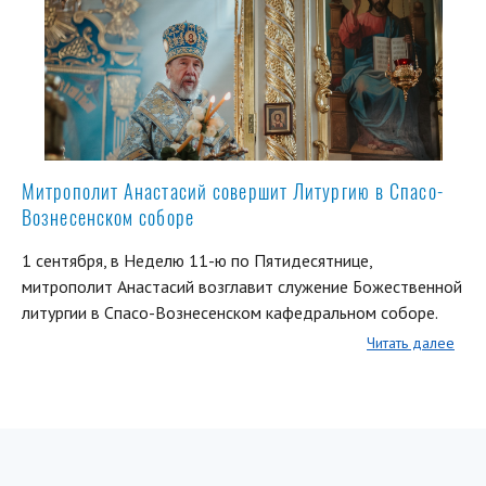
Митрополит Анастасий совершит Литургию в Спасо-
Вознесенском соборе
1 сентября, в Неделю 11-ю по Пятидесятнице,
митрополит Анастасий возглавит служение Божественной
литургии в Спасо-Вознесенском кафедральном соборе.
Читать далее