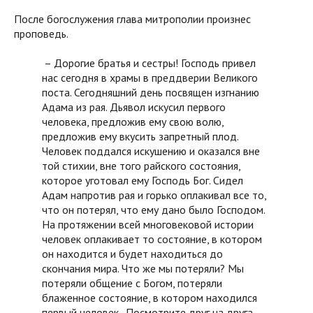
После богослужения глава митрополии произнес
проповедь.
– Дорогие братья и сестры! Господь привел
нас сегодня в храмы в преддверии Великого
поста. Сегодняшний день посвящен изгнанию
Адама из рая. Дьявол искусил первого
человека, предложив ему свою волю,
предложив ему вкусить запретный плод.
Человек поддался искушению и оказался вне
той стихии, вне того райского состояния,
которое уготовал ему Господь Бог. Сидел
Адам напротив рая и горько оплакивал все то,
что он потерял, что ему дано было Господом.
На протяжении всей многовековой истории
человек оплакивает то состояние, в котором
он находится и будет находиться до
скончания мира. Что же мы потеряли? Мы
потеряли общение с Богом, потеряли
блаженное состояние, в котором находился
первый человек. Посмотрите друг на друга.