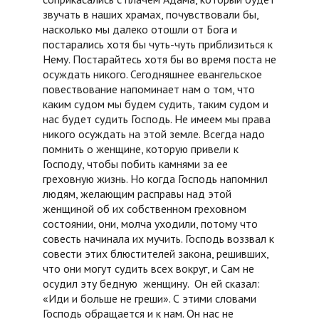
звучать в наших храмах, почувствовали бы,
насколько мы далеко отошли от Бога и
постарались хотя бы чуть-чуть приблизиться к
Нему. Постарайтесь хотя бы во время поста не
осуждать никого. Сегодняшнее евангельское
повествование напоминает нам о том, что
каким судом мы будем судить, таким судом и
нас будет судить Господь. Не имеем мы права
никого осуждать на этой земле. Всегда надо
помнить о женщине, которую привели к
Господу, чтобы побить камнями за ее
греховную жизнь. Но когда Господь напомнил
людям, желающим расправы над этой
женщиной об их собственном греховном
состоянии, они, молча уходили, потому что
совесть начинала их мучить. Господь воззвал к
совести этих блюстителей закона, решивших,
что они могут судить всех вокруг, и Сам не
осудил эту бедную женщину. Он ей сказал:
«Иди и больше не греши». С этими словами
Господь обращается и к нам. Он нас не