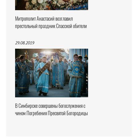
Митрополит Анастасий возглавил
престольный праздник Спасской обители
29.08.2019
В Симбирске совершены богослужения с
чином Погребения Пресвятой Богородицы