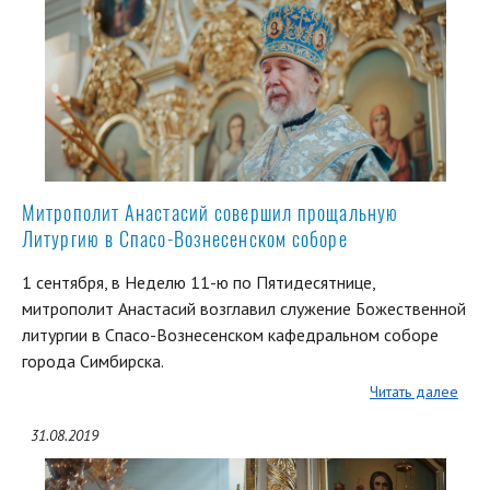
Митрополит Анастасий совершил прощальную
Литургию в Спасо-Вознесенском соборе
1 сентября, в Неделю 11-ю по Пятидесятнице,
митрополит Анастасий возглавил служение Божественной
литургии в Спасо-Вознесенском кафедральном соборе
города Симбирска.
Читать далее
31.08.2019