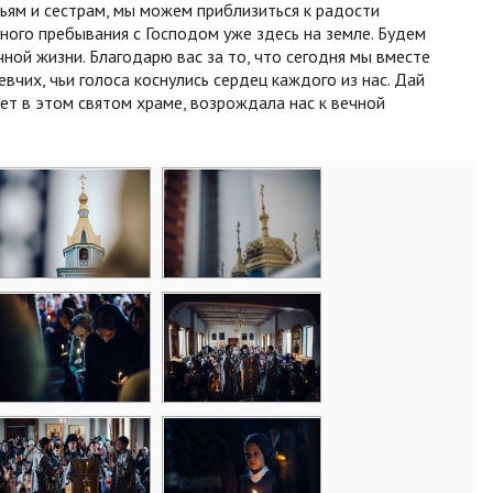
ьям и сестрам, мы можем приблизиться к радости
ного пребывания с Господом уже здесь на земле. Будем
ечной жизни. Благодарю вас за то, что сегодня мы вместе
вчих, чьи голоса коснулись сердец каждого из нас. Дай
ует в этом святом храме, возрождала нас к вечной