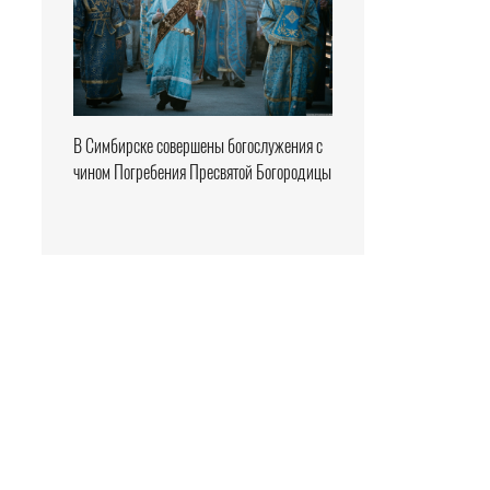
В Симбирске совершены богослужения с
чином Погребения Пресвятой Богородицы