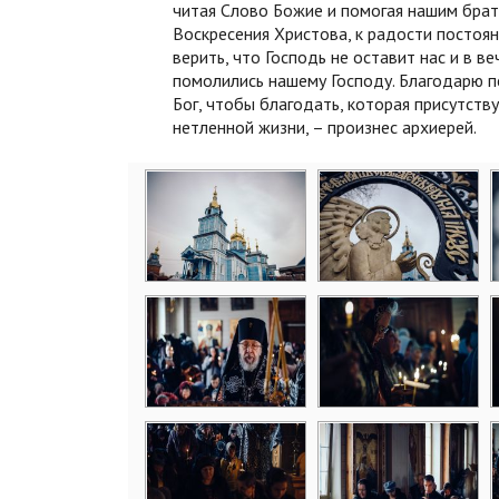
читая Слово Божие и помогая нашим брат
Воскресения Христова, к радости постоян
верить, что Господь не оставит нас и в в
помолились нашему Господу. Благодарю пе
Бог, чтобы благодать, которая присутств
нетленной жизни, – произнес архиерей.