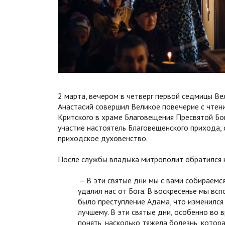
2 марта, вечером в четверг первой седмицы Ве
Анастасий совершил Великое повечерие с чтен
Критского в храме Благовещения Пресвятой Бо
участие настоятель Благовещенского прихода,
приходское духовенство.
После службы владыка митрополит обратился 
– В эти святые дни мы с вами собираемся
удалил нас от Бога. В воскресенье мы вс
было преступление Адама, что изменился 
лучшему. В эти святые дни, особенно во 
понять, насколько тяжела болезнь, котор