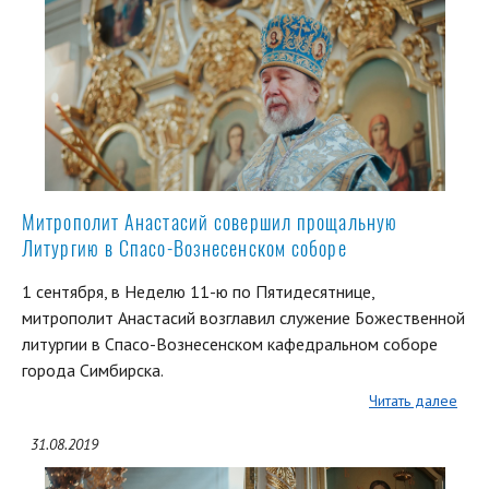
Митрополит Анастасий совершил прощальную
Литургию в Спасо-Вознесенском соборе
1 сентября, в Неделю 11-ю по Пятидесятнице,
митрополит Анастасий возглавил служение Божественной
литургии в Спасо-Вознесенском кафедральном соборе
города Симбирска.
Читать далее
31.08.2019