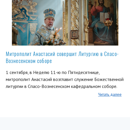
Митрополит Анастасий совершит Литургию в Спасо-
Вознесенском соборе
1 сентября, в Неделю 11-ю по Пятидесятнице,
митрополит Анастасий возглавит служение Божественной
литургии в Спасо-Вознесенском кафедральном соборе.
Читать далее