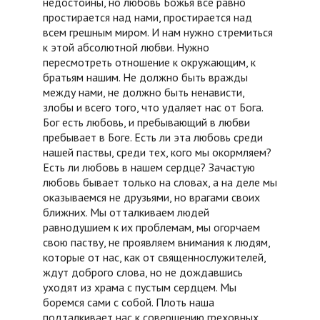
недостойны, но любовь Божья все равно
простирается над нами, простирается над
всем грешным миром. И нам нужно стремиться
к этой абсолютной любви. Нужно
пересмотреть отношение к окружающим, к
братьям нашим. Не должно быть вражды
между нами, не должно быть ненависти,
злобы и всего того, что удаляет нас от Бога.
Бог есть любовь, и пребывающий в любви
пребывает в Боге. Есть ли эта любовь среди
нашей паствы, среди тех, кого мы окормляем?
Есть ли любовь в нашем сердце? Зачастую
любовь бывает только на словах, а на деле мы
оказываемся не друзьями, но врагами своих
ближних. Мы отталкиваем людей
равнодушием к их проблемам, мы огорчаем
свою паству, не проявляем внимания к людям,
которые от нас, как от священнослужителей,
ждут доброго слова, но не дождавшись
уходят из храма с пустым сердцем. Мы
боремся сами с собой. Плоть наша
подталкивает нас к совершению греховных