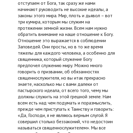
отступаем от Бога, так сразу же нами
начинают руководить не высокие идеалы, а
законы этого мира. Мир, плоть и дьявол – вот
три кумира, которым мы служим на
протяжении земной жизни. Всем нам нужно
обратить внимание на наше отношение к Богу.
Отношение это выражается в соблюдении
Заповедей. Они просты, но в то же время
тяжелы для каждого человека, а особенно для
священника, который служение Богу
предпочел служению миру. Можно много
говорить о призвании, об обязанностях
священнослужителя, но вы итак прекрасно
знаете, насколько мы с вами далеки от
пастырского идеала, от всего того, чему мы
должны служить на этой грешной земле. Нам
всем есть над чем подумать и поразмыслить,
прежде чем приступать к Таинству и говорить:
«Да, Господи, я не являюсь верным слугой. Я
совершил столько беззаконий, что недостоин
называться священнослужителем». Мы все