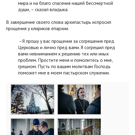
мира и на благо спасения нашей бессмертной
души, – сказал владыка.
В завершение своего слова архипастырь испросил
прощения у клириков епархии.
–Я прошу у вас прощения за согрешения пред
Церковью и лично пред вами. Я согрешил пред
вами невниманием к решению тех или иных
проблем. Простите меня и помолитесь о мне,
грешном. Пусть по вашим молитвам Господь
поможет мне в моем пастырском служении.