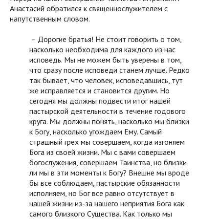
Анастасий обратился к священнослужителем с
напутственным словом.
– Дорогие братья! Не стоит говорить о том,
насколько необходима для каждого из нас
исповедь. Мы не можем быть уверены в том,
что сразу после исповеди станем лучше. Редко
так бывает, что человек, исповедавшись, тут
же исправляется и становится другим. Но
сегодня мы должны подвести итог нашей
пастырской деятельности в течение годового
круга. Мы должны понять, насколько мы близки
к Богу, насколько угождаем Ему. Самый
страшный грех мы совершаем, когда изгоняем
Бога из своей жизни. Мы с вами совершаем
богослужения, совершаем Таинства, но близки
ли мы в эти моменты к Богу? Внешне мы вроде
бы все соблюдаем, пастырские обязанности
исполняем, но Бог все равно отсутствует в
нашей жизни из-за нашего неприятия Бога как
самого близкого Существа. Как только мы