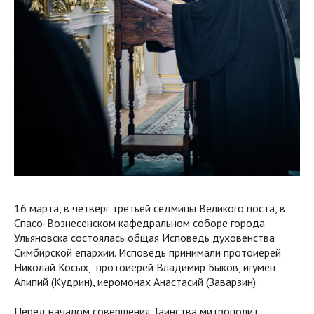
16 марта, в четверг третьей седмицы Великого поста, в
Спасо-Вознесенском кафедральном соборе города
Ульяновска состоялась общая Исповедь духовенства
Симбирской епархии. Исповедь принимали протоиерей
Николай Косых, протоиерей Владимир Быков, игумен
Алипий (Кудрин), иеромонах Анастасий (Заварзин).
Перед началом совершения Таинства митрополит