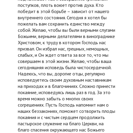
поступков, плоть воюет против духа. Кто
победит в этой борьбе – зависит от нашего
внутреннего состояния. Сегодня я хотел бы
пожелать вам сохранить единство между
собой. Желаю, чтобы вы были верными слугами
Божьими, верными делателями в винограднике
Христовом, к труду в котором Господь нас
призвал. Он избрал нас, грешных, немощных,
слабых, и Он ждет ответа за все то, что мы
совершаем в этой жизни. Желаю, чтобы ваша
сегодняшняя исповедь была чистосердечной.
Надеюсь, что вы, дорогие отцы, регулярно
исповедуетесь своим духовным наставникам
на приходах и в благочиниях. Сложно принести
покаяние, исповедуясь лишь раз в год. За это
время можно забыть о многих своих
согрешениях. Пусть Господь напомнит нам о
наших беззакониях, поможет сотворить плоды
покаяния и с чистым сердцем продолжить
пастырское служение на благо Церкви, на
благо спасения окружающего нас Божьего