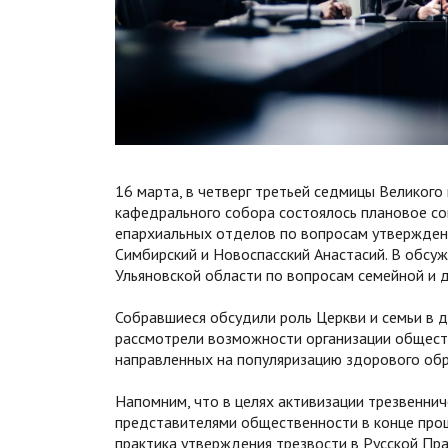
16 марта, в четверг третьей седмицы Великого
кафедрального собора состоялось плановое с
епархиальных отделов по вопросам утверждени
Симбирский и Новоспасский Анастасий. В обсуж
Ульяновской области по вопросам семейной и
Собравшиеся обсудили роль Церкви и семьи в 
рассмотрели возможности организации обществ
направленных на популяризацию здорового об
Напомним, что в целях активизации трезвенни
представителями общественности в конце прош
практика утверждения трезвости в Русской Пр