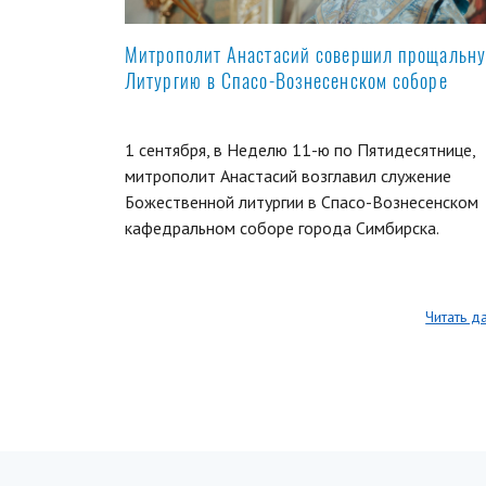
Митрополит Анастасий совершил прощальн
Литургию в Спасо-Вознесенском соборе
1 сентября, в Неделю 11-ю по Пятидесятнице,
митрополит Анастасий возглавил служение
Божественной литургии в Спасо-Вознесенском
кафедральном соборе города Симбирска.
Читать д