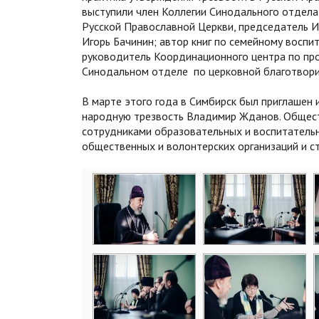
выступили член Коллегии Синодального отдела
Русской Православной Церкви, председатель 
Игорь Бачинин; автор книг по семейному восп
руководитель Координационного центра по пр
Синодальном отделе по церковной благотвори
В марте этого года в Симбирск был приглашен
народную трезвость Владимир Жданов. Общест
сотрудниками образовательных и воспитатель
общественных и волонтерских организаций и с