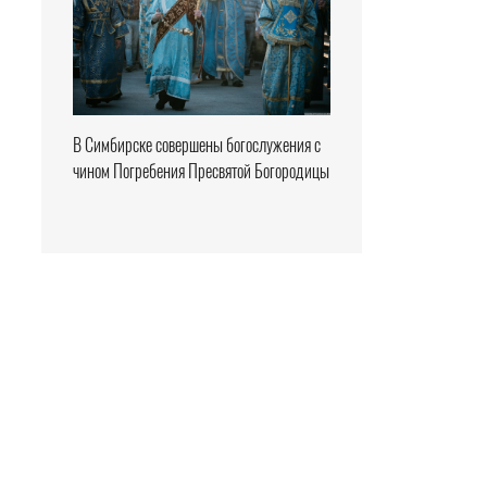
В Симбирске совершены богослужения с
чином Погребения Пресвятой Богородицы