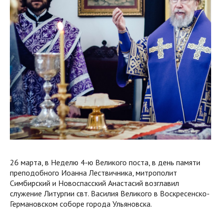
26 марта, в Неделю 4-ю Великого поста, в день памяти
преподобного Иоанна Лествичника, митрополит
Симбирский и Новоспасский Анастасий возглавил
служение Литургии свт. Василия Великого в Воскресенско-
Германовском соборе города Ульяновска.