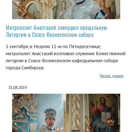
Митрополит Анастасий совершил прощальную
Литургию в Спасо-Вознесенском соборе
1 сентября, в Неделю 11-ю по Пятидесятнице,
митрополит Анастасий возглавил служение Божественной
литургии в Спасо-Вознесенском кафедральном соборе
города Симбирска.
Читать далее
31.08.2019