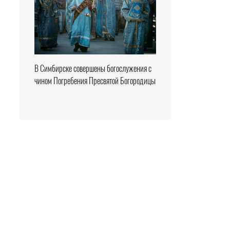
В Симбирске совершены богослужения с
чином Погребения Пресвятой Богородицы