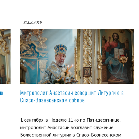
31.08.2019
ую
Митрополит Анастасий совершит Литургию в
Спасо-Вознесенском соборе
1 сентября, в Неделю 11-ю по Пятидесятнице,
митрополит Анастасий возглавит служение
Божественной литургии в Спасо-Вознесенском