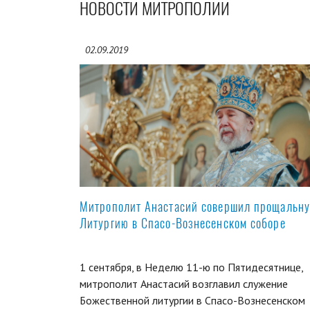
НОВОСТИ МИТРОПОЛИИ
02.09.2019
Митрополит Анастасий совершил прощальн
Литургию в Спасо-Вознесенском соборе
1 сентября, в Неделю 11-ю по Пятидесятнице,
митрополит Анастасий возглавил служение
Божественной литургии в Спасо-Вознесенском