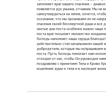
заполняет враг нашего спасения – диавол
появляется дух уныния, отчаяния. Мы не 
самоутвердиться на земле, хочется, чтоб
осознание, что мы проживаем ее не напра
спасения своей бессмертной души и все д
святые дни поста особенно важно чаще пр
поста враг посылает множество искушени
Господь наполняет наши сердца благодат
действительно стал начальником нашей ж
добродетели, которые мы испрашиваем в
поста. Пусть Господь помогает нам испол
отходил от нас, чтобы Он руководил нами
поздравляю с принятием Тела и Крови Хр
исцеление души и тела и в наследие жизн