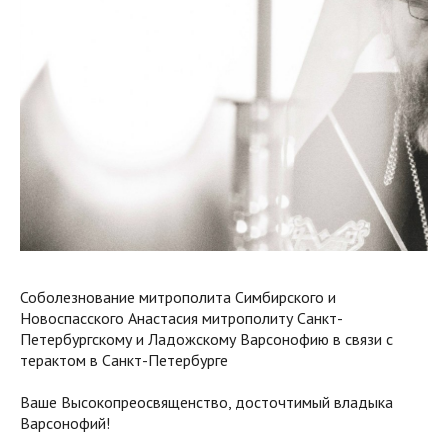
Соболезнование митрополита Симбирского и
Новоспасского Анастасия митрополиту Санкт-
Петербургскому и Ладожскому Варсонофию в связи с
терактом в Санкт-Петербурге
Ваше Высокопреосвященство, досточтимый владыка
Варсонофий!