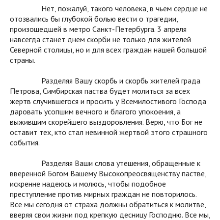
Нет, пожалуй, такого человека, в чьем сердце не
отозвались бы глубокой болью вести о трагедии,
произошедшей в метро Санкт-Петербурга. 3 апреля
навсегда станет днем скорби не только для жителей
Северной столицы, но и для всех граждан нашей большой
страны.
Разделяя Вашу скорбь и скорбь жителей града
Петрова, Симбирская паства будет молиться за всех
жертв случившегося и просить у Всемилостивого Господа
даровать усопшим вечного и благого упокоения, а
выжившим скорейшего выздоровления. Верю, что Бог не
оставит тех, кто стал невинной жертвой этого страшного
события.
Разделяя Ваши слова утешения, обращенные к
вверенной Богом Вашему Высокопреосвященству пастве,
искренне надеюсь и молюсь, чтобы подобное
преступление против мирных граждан не повторилось.
Все мы сегодня от страха должны обратиться к молитве,
вверяя свои жизни под крепкую десницу Господню. Все мы,