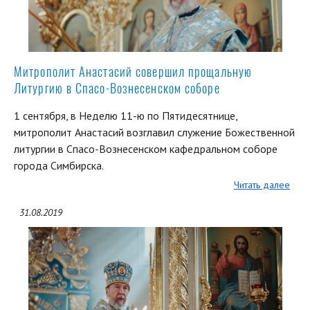
Митрополит Анастасий совершил прощальную
Литургию в Спасо-Вознесенском соборе
1 сентября, в Неделю 11-ю по Пятидесятнице,
митрополит Анастасий возглавил служение Божественной
литургии в Спасо-Вознесенском кафедральном соборе
города Симбирска.
Читать далее
31.08.2019