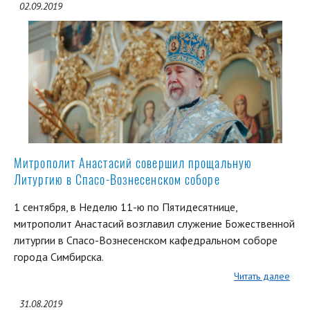
02.09.2019
Митрополит Анастасий совершил прощальную
Литургию в Спасо-Вознесенском соборе
1 сентября, в Неделю 11-ю по Пятидесятнице,
митрополит Анастасий возглавил служение Божественной
литургии в Спасо-Вознесенском кафедральном соборе
города Симбирска.
Читать далее
31.08.2019