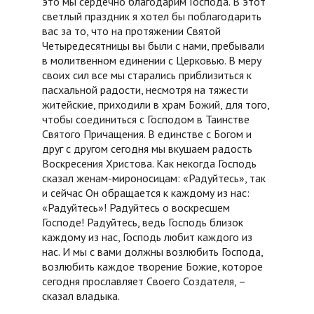
это мы сердечно благодарим Господа. В этот
светлый праздник я хотел бы поблагодарить
вас за то, что на протяжении Святой
Четыредесятницы вы были с нами, пребывали
в молитвенном единении с Церковью. В меру
своих сил все мы старались приблизиться к
пасхальной радости, несмотря на тяжести
житейские, приходили в храм Божий, для того,
чтобы соединиться с Господом в Таинстве
Святого Причащения. В единстве с Богом и
друг с другом сегодня мы вкушаем радость
Воскресения Христова. Как некогда Господь
сказал женам-мироносицам: «Радуйтесь», так
и сейчас Он обращается к каждому из нас:
«Радуйтесь»! Радуйтесь о воскресшем
Господе! Радуйтесь, ведь Господь близок
каждому из нас, Господь любит каждого из
нас. И мы с вами должны возлюбить Господа,
возлюбить каждое творение Божие, которое
сегодня прославляет Своего Создателя, –
сказал владыка.