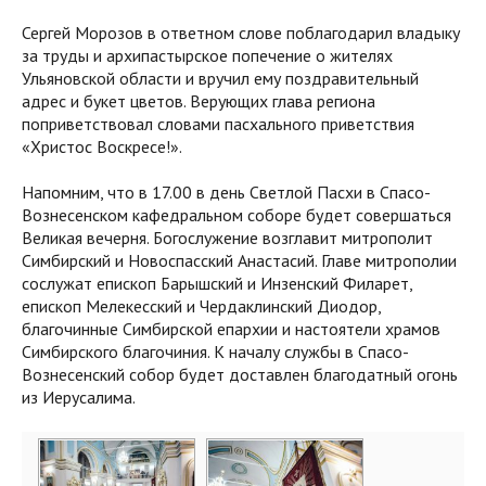
Сергей Морозов в ответном слове поблагодарил владыку
за труды и архипастырское попечение о жителях
Ульяновской области и вручил ему поздравительный
адрес и букет цветов. Верующих глава региона
поприветствовал словами пасхального приветствия
«Христос Воскресе!».
Напомним, что в 17.00 в день Светлой Пасхи в Спасо-
Вознесенском кафедральном соборе будет совершаться
Великая вечерня. Богослужение возглавит митрополит
Симбирский и Новоспасский Анастасий. Главе митрополии
сослужат епископ Барышский и Инзенский Филарет,
епископ Мелекесский и Чердаклинский Диодор,
благочинные Симбирской епархии и настоятели храмов
Симбирского благочиния. К началу службы в Спасо-
Вознесенский собор будет доставлен благодатный огонь
из Иерусалима.