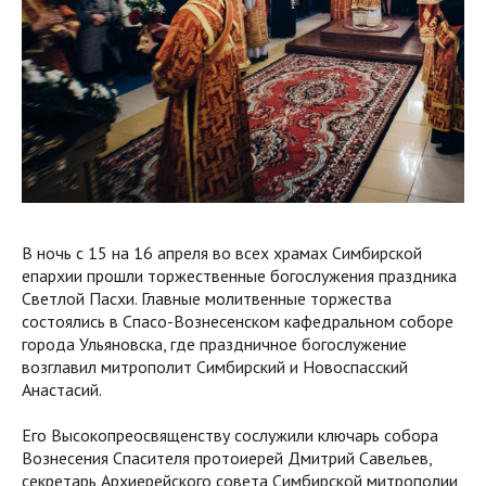
В ночь с 15 на 16 апреля во всех храмах Симбирской
епархии прошли торжественные богослужения праздника
Светлой Пасхи. Главные молитвенные торжества
состоялись в Спасо-Вознесенском кафедральном соборе
города Ульяновска, где праздничное богослужение
возглавил митрополит Симбирский и Новоспасский
Анастасий.
Его Высокопреосвященству сослужили ключарь собора
Вознесения Спасителя протоиерей Дмитрий Савельев,
секретарь Архиерейского совета Симбирской митрополии