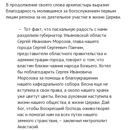
В продолжение своего слова архипастырь выразил
благодарность молившимся за богослужением первым
лицам региона за их деятельное участие в жизни Церкви.
– Тот факт, что пасхальную радость с нами
разделили губернатор Ульяновской области
Сергей Иванович Морозов, глава нашего
города Сергей Сергеевич Панчин,
представители областного правительства и
администрации города, говорит о том, что
властям близки чаяния народа Божьего. Хотел
бы поблагодарить Сергея Ивановича
Морозова за помощь в благоукрашении
нашего кафедрального собора. Весна еще не
вступила в свои права, а около нашего храма
уже цветут цветы. Весна духовная наступила в
жизни нашего общества, в жизни Церкви. Дай
Бог, чтобы Воскресший Господь оживотворял
нас и помогал нам на всех путях нашего
земного странствия, – заключил митрополит
Анастасий.