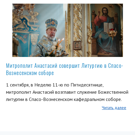
Митрополит Анастасий совершит Литургию в Спасо-
Вознесенском соборе
1 сентября, в Неделю 11-ю по Пятидесятнице,
митрополит Анастасий возглавит служение Божественной
литургии в Спасо-Вознесенском кафедральном соборе.
Читать далее