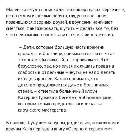
Маленькое чудо происходит на наших глазах. Серьезные,
не по годам взрослые ребята, глядя на внезапно
появившихся озорных друзей, вдруг сами начинают
смеяться, фантазировать, шутить – делать все то, без
чего невозможно представить счастливое детство.
– Дети, которые большую часть времени
проводят в больнице, привыкли слышать что-
то вроде «Ты сильный, ты справишься». Это,
безусловно, так, но нельзя их лишать права на
слабость в отдельные минуты, не надо делать
их еще взрослее. Важно понимать, что
детство продолжается даже в больничных
стенах, – отметила больничный клоун
Катерина Гурьева в беседе с добровольцами,
которым только предстоит освоить азы
клоунского мастерства.
В помощь будущим клоунам, родителям, психологам и
врачам Катя передала книгу «Озорно о серьезном».