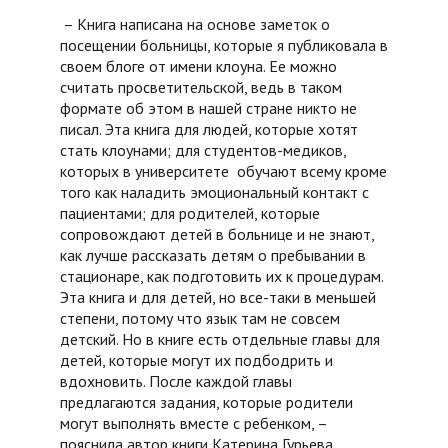
– Книга написана на основе заметок о
посещении больницы, которые я публиковала в
своем блоге от имени клоуна. Ее можно
считать просветительской, ведь в таком
формате об этом в нашей стране никто не
писал. Эта книга для людей, которые хотят
стать клоунами; для студентов-медиков,
которых в университете обучают всему кроме
того как наладить эмоциональный контакт с
пациентами; для родителей, которые
сопровождают детей в больнице и не знают,
как лучше рассказать детям о пребывании в
стационаре, как подготовить их к процедурам.
Эта книга и для детей, но все-таки в меньшей
степени, потому что язык там не совсем
детский. Но в книге есть отдельные главы для
детей, которые могут их подбодрить и
вдохновить. После каждой главы
предлагаются задания, которые родители
могут выполнять вместе с ребенком, –
пояснила автор книги Катерина Гурьева.