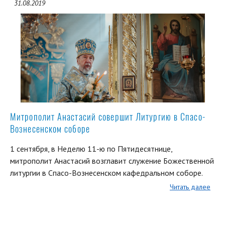
31.08.2019
Митрополит Анастасий совершит Литургию в Спасо-
Вознесенском соборе
1 сентября, в Неделю 11-ю по Пятидесятнице,
митрополит Анастасий возглавит служение Божественной
литургии в Спасо-Вознесенском кафедральном соборе.
Читать далее