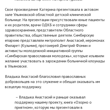
Свое произведение Катерина презентовала в актовом
зале Ульяновской областной детской клинической
больнице. На презентации присутствовали юные пациенты
и их родители, врачи ОДКБ и сотрудники сферы
здравоохранения, представители Областного
правительства, общественные деятели. Симбирскую
епархию представляли митрополит Анастасий, иеромонах
Филарет (Кузьмин), протоиерей Дмитрий Фомин и
активисты молодежной инициативной группы
«Симбирская православная молодежь», которые изъявили
желание участвовать в зарождении больничной клоунады
в Ульяновске.
Владыка Анастасий благословил православных
добровольцев на это служение и обещал оказывать им
всецелую поддержку.
– Владыка Анастасий и раньше оказывал
поддержку нашему проекту, книга «Озорно о
приятном», которую мы презентовали в