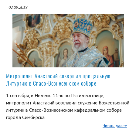
02.09.2019
Митрополит Анастасий совершил прощальную
Литургию в Спасо-Вознесенском соборе
1 сентября, в Неделю 11-ю по Пятидесятнице,
митрополит Анастасий возглавил служение Божественной
литургии в Спасо-Вознесенском кафедральном соборе
города Симбирска.
Читать далее