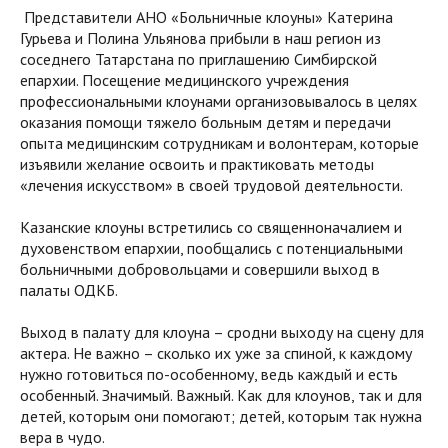
Представители АНО «Больничные клоуны» Катерина
Гурьева и Полина Ульянова прибыли в наш регион из
соседнего Татарстана по приглашению Симбирской
епархии. Посещение медицинского учреждения
профессиональными клоунами организовывалось в целях
оказания помощи тяжело больным детям и передачи
опыта медицинским сотрудникам и волонтерам, которые
изъявили желание освоить и практиковать методы
«лечения искусством» в своей трудовой деятельности.
Казанские клоуны встретились со священноначалием и
духовенством епархии, пообщались с потенциальными
больничными добровольцами и совершили выход в
палаты ОДКБ.
Выход в палату для клоуна – сродни выходу на сцену для
актера. Не важно – сколько их уже за спиной, к каждому
нужно готовиться по-особенному, ведь каждый и есть
особенный. Значимый. Важный. Как для клоунов, так и для
детей, которым они помогают; детей, которым так нужна
вера в чудо.