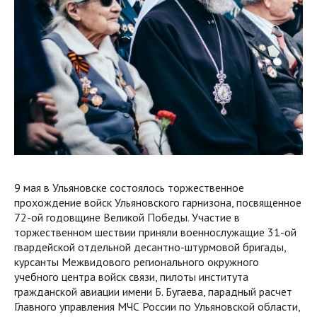
9 мая в Ульяновске состоялось торжественное
прохождение войск Ульяновского гарнизона, посвященное
72-ой годовщине Великой Победы. Участие в
торжественном шествии приняли военнослужащие 31-ой
гвардейской отдельной десантно-штурмовой бригады,
курсанты Межвидового регионального окружного
учебного центра войск связи, пилоты института
гражданской авиации имени Б. Бугаева, парадный расчет
Главного управления МЧС России по Ульяновской области,