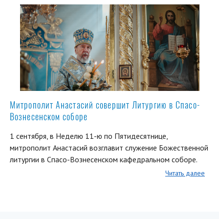
Митрополит Анастасий совершит Литургию в Спасо-
Вознесенском соборе
1 сентября, в Неделю 11-ю по Пятидесятнице,
митрополит Анастасий возглавит служение Божественной
литургии в Спасо-Вознесенском кафедральном соборе.
Читать далее