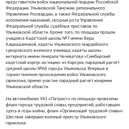
представители войск национальной гвардии Российской
Федерации, Ульяновской Таможни, регионального
Управления Росгвардии, а также Федеральной службы
исполнения наказаний, сводная рота Управления
Федеральной службы судебных приставов по
Ульяновской области. Кроме того, по площади прошли
учащиеся Кадетской школы №7 имени Веры
Кашкадамовой, кадеты Ульяновского гвардейского
суворовского военного училища, кадеты школы-
интерната имени генерала Чечеватова «Симбирский
кадетский корпус юстиции» из Карсуна, парадный расчёт
средней школы №66 города Ульяновска. Впервые в
торжественном прохождении войск Ульяновского
гарнизона, принял участие парадный расчёт юнармии
Ульяновской области.
На автомобилях УАЗ «Патриот» по площади провезены
флаги города трудовой славы, предприятий, работавших
здесь в годы войны, флаги «Организаций трудовой славы».
Шествие завершил военный оркестр Ульяновского
гарнизона.