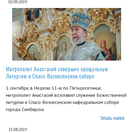
02.09.2019
Митрополит Анастасий совершил прощальную
Литургию в Спасо-Вознесенском соборе
1 сентября, в Неделю 11-ю по Пятидесятнице,
митрополит Анастасий возглавил служение Божественной
литургии в Спасо-Вознесенском кафедральном соборе
города Симбирска.
Читать далее
31.08.2019