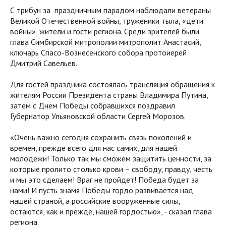
С трибун за праздничным парадом наблюдали ветераны
Великой Отечественной войны, труженики тыла, «дети
войны», жители и гости региона. Среди зрителей были
глава Симбирской митрополии митрополит Анастасий,
ключарь Спасо-Вознесенского собора протоиерей
Дмитрий Савельев.
Для гостей праздника состоялась трансляция обращения к
жителям России Президента страны Владимира Путина,
затем с Днем Победы собравшихся поздравил
Губернатор Ульяновской области Сергей Морозов.
«Очень важно сегодня сохранить связь поколений и
времен, прежде всего для нас самих, для нашей
молодежи! Только так мы сможем защитить ценности, за
которые пролито столько крови – свободу, правду, честь
и мы это сделаем! Враг не пройдет! Победа будет за
нами! И пусть знамя Победы гордо развивается над
нашей страной, а российские вооруженные силы,
остаются, как и прежде, нашей гордостью», - сказал глава
региона.