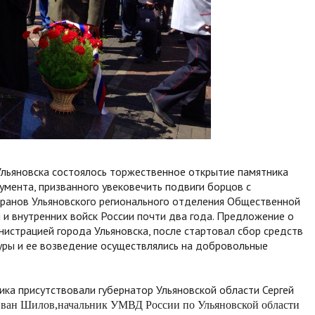
 Ульяновска состоялось торжественное открытие памятника
умента, призванного увековечить подвиги борцов с
ранов Ульяновского регионального отделения Общественной
 и внутренних войск России почти два года. Предложение о
страцией города Ульяновска, после стартовал сбор средств
туры и ее возведение осуществлялись на добровольные
ка присутствовали губернатор Ульяновской области Сергей
Иван Шилов,
начальник УМВД России по Ульяновской области