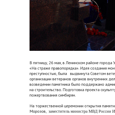
В пятницу, 26 мая, в Ленинском районе города
«На страже правопорядка». Идея создания мон
преступностью, была выдвинута Советом вете
организации ветеранов органов внутренних дел
возведении памятника было поддержано админи
на строительство. Подготовка проекта скульп
пожертвования симбирян.
На торжественной церемонии открытия памятни
Морозов,
заместитель министра МВД России 