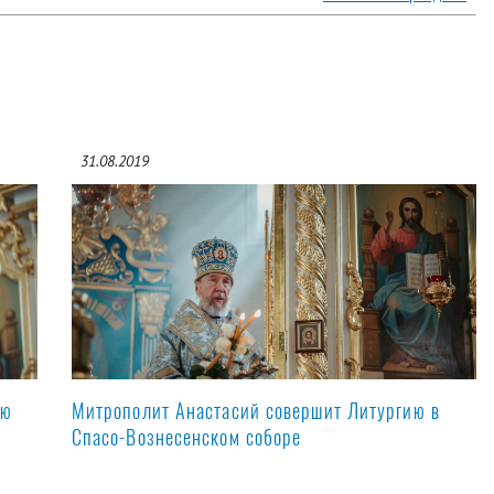
31.08.2019
ую
Митрополит Анастасий совершит Литургию в
Спасо-Вознесенском соборе