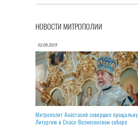
НОВОСТИ МИТРОПОЛИИ
02.09.2019
Митрополит Анастасий совершил прощальн
Литургию в Спасо-Вознесенском соборе