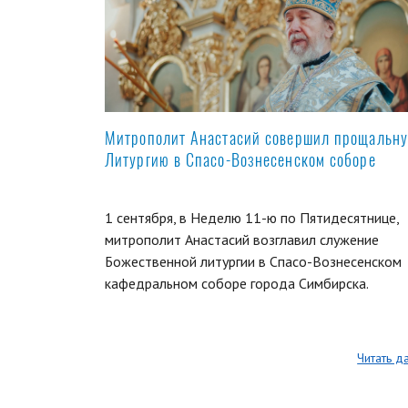
Митрополит Анастасий совершил прощальн
Литургию в Спасо-Вознесенском соборе
1 сентября, в Неделю 11-ю по Пятидесятнице,
митрополит Анастасий возглавил служение
Божественной литургии в Спасо-Вознесенском
кафедральном соборе города Симбирска.
Читать д