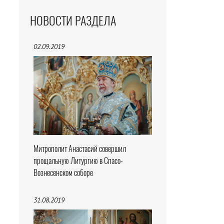
НОВОСТИ РАЗДЕЛА
02.09.2019
Митрополит Анастасий совершил
прощальную Литургию в Спасо-
Вознесенском соборе
31.08.2019