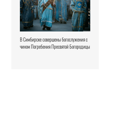
В Симбирске совершены богослужения с
чином Погребения Пресвятой Богородицы