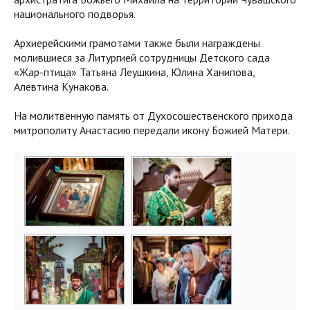
национального подворья.
Архиерейскими грамотами также были награждены
молившиеся за Литургией сотрудницы Детского сада
«Жар-птица» Татьяна Леушкина, Юлина Ханипова,
Алевтина Кунакова.
На молитвенную память от Духосошественского прихода
митрополиту Анастасию передали икону Божией Матери.