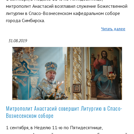
митрополит Анастасий возглавил служение Божественной
литургии в Спасо-Вознесенском кафедральном соборе
города Симбирска.
Читать далее
31.08.2019
Митрополит Анастасий совершит Литургию в Спасо-
Вознесенском соборе
1 сентября, в Неделю 11-ю по Пятидесятнице,