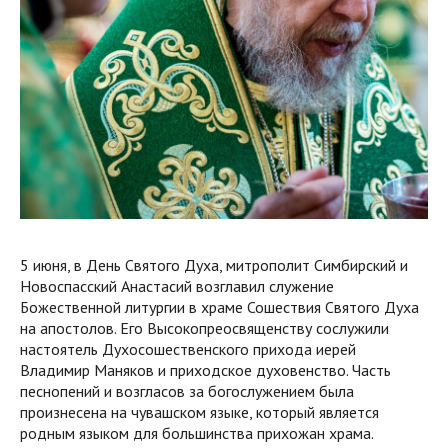
5 июня, в День Святого Духа, митрополит Симбирский и
Новоспасский Анастасий возглавил служение
Божественной литургии в храме Сошествия Святого Духа
на апостолов. Его Высокопреосвященству сослужили
настоятель Духосошественского прихода иерей
Владимир Маняков и приходское духовенство. Часть
песнопений и возгласов за богослужением была
произнесена на чувашском языке, который является
родным языком для большинства прихожан храма.