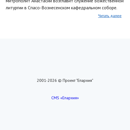
митрополит Анастасий возглавит служение Божественной
литургии в Спасо-Вознесенском кафедральном соборе.
Читать далее
2001-2026 © Проект "Епархия"
CMS «Епархия»