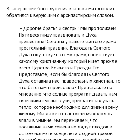
В завершение богослужения владыка митрополит
обратился к верующим с архипастырским словом.
–Дорогие братья и сестры! Мы продолжаем
Пятидесятницу праздновать и Духа
пришествие! Сегодня у нашего святого храма
престольный праздник. Благодать Святого
Духа сопутствует этому храму, сопутствует
каждому христианину, который ищет прежде
всего Царства Божьего и Правды Его.
Представьте, если бы благодать Святого
Духа оставила нас, православных христиан, то
что бы с нами произошло? Представьте на
мгновение, что солнце прекратит давать нам
свои живительные лучи, прекратит излучать
тепло, которое необходимо для жизни всему
живому. Мы даже от наступления холодов
впали в уныние, мы переживаем, что
посеянные нами семена не дадут плодов и
останемся мы в конце лета с одной травой.
Каждый христианин рискует уподобиться