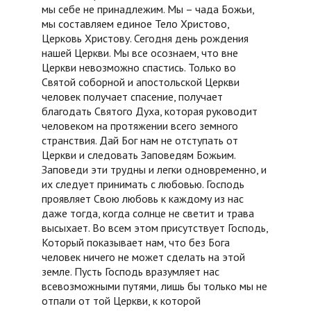
мы себе не принадлежим. Мы – чада Божьи,
мы составляем единое Тело Христово,
Церковь Христову. Сегодня день рождения
нашей Церкви. Мы все осознаем, что вне
Церкви невозможно спастись. Только во
Святой соборной и апостольской Церкви
человек получает спасение, получает
благодать Святого Духа, которая руководит
человеком на протяжении всего земного
странствия. Дай Бог нам не отступать от
Церкви и следовать Заповедям Божьим.
Заповеди эти трудны и легки одновременно, и
их следует принимать с любовью. Господь
проявляет Свою любовь к каждому из нас
даже тогда, когда солнце не светит и трава
высыхает. Во всем этом присутствует Господь,
Который показывает нам, что без Бога
человек ничего не может сделать на этой
земле. Пусть Господь вразумляет нас
всевозможными путями, лишь бы только мы не
отпали от той Церкви, к которой