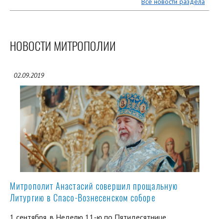
Все новости раздела
НОВОСТИ МИТРОПОЛИИ
02.09.2019
Митрополит Анастасий совершил прощальную
Литургию в Спасо-Вознесенском соборе
1 сентября, в Неделю 11-ю по Пятидесятнице,