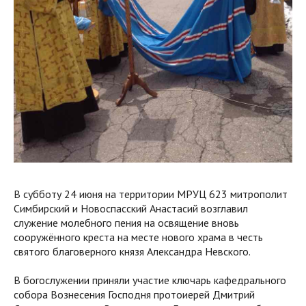
В субботу 24 июня на территории МРУЦ 623 митрополит
Симбирский и Новоспасский Анастасий возглавил
служение молебного пения на освящение вновь
сооружённого креста на месте нового храма в честь
святого благоверного князя Александра Невского.
В богослужении приняли участие ключарь кафедрального
собора Вознесения Господня протоиерей Дмитрий