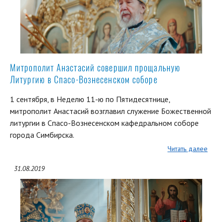
Митрополит Анастасий совершил прощальную
Литургию в Спасо-Вознесенском соборе
1 сентября, в Неделю 11-ю по Пятидесятнице,
митрополит Анастасий возглавил служение Божественной
литургии в Спасо-Вознесенском кафедральном соборе
города Симбирска.
Читать далее
31.08.2019