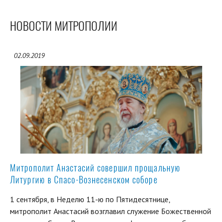
НОВОСТИ МИТРОПОЛИИ
02.09.2019
Митрополит Анастасий совершил прощальную
Литургию в Спасо-Вознесенском соборе
1 сентября, в Неделю 11-ю по Пятидесятнице,
митрополит Анастасий возглавил служение Божественной