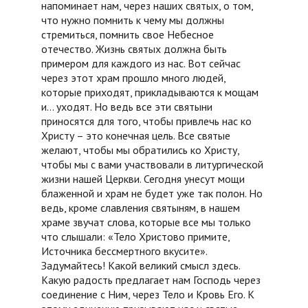
напоминает нам, через наших святых, о том,
что нужно помнить к чему мы должны
стремиться, помнить свое Небесное
отечество. Жизнь святых должна быть
примером для каждого из нас. Вот сейчас
через этот храм прошло много людей,
которые приходят, прикладываются к мощам
и… уходят. Но ведь все эти святыни
приносятся для того, чтобы привлечь нас ко
Христу – это конечная цель. Все святые
желают, чтобы мы обратились ко Христу,
чтобы мы с вами участвовали в литургической
жизни нашей Церкви. Сегодня унесут мощи
блаженной и храм не будет уже так полон. Но
ведь, кроме славления святыням, в нашем
храме звучат слова, которые все мы только
что слышали: «Тело Христово примите,
Источника бессмертного вкусите».
Задумайтесь! Какой великий смысл здесь.
Какую радость предлагает нам Господь через
соединение с Ним, через Тело и Кровь Его. К