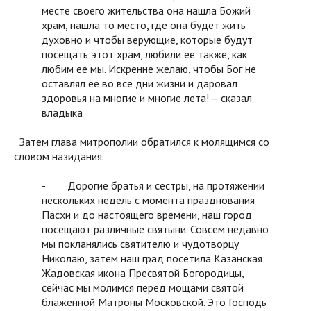
месте своего жительства она нашла Божий
храм, нашла то место, где она будет жить
духовно и чтобы верующие, которые будут
посещать этот храм, любили ее также, как
любим ее мы. Искренне желаю, чтобы Бог не
оставлял ее во все дни жизни и даровал
здоровья на многие и многие лета! – сказал
владыка
Затем глава митрополии обратился к молящимся со
словом назидания.
- Дорогие братья и сестры, на протяжении
нескольких недель с момента празднования
Пасхи и до настоящего времени, наш город
посещают различные святыни. Совсем недавно
мы покланялись святителю и чудотворцу
Николаю, затем наш град посетила Казанская
Жадовская икона Пресвятой Богородицы,
сейчас мы молимся перед мощами святой
блаженной Матроны Московской. Это Господь