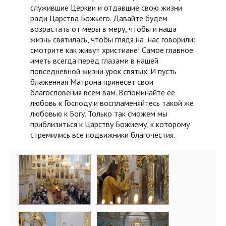
служившие Церкви и отдавшие свою жизни
ради Царства Божьего. Давайте будем
возрастать от меры в меру, чтобы и наша
жизнь святилась, чтобы глядя на нас говорили:
смотрите как живут христиане! Самое главное
иметь всегда перед глазами в нашей
повседневной жизни урок святых. И пусть
блаженная Матрона принесет свои
благословения всем вам. Вспоминайте ее
любовь к Господу и воспламеняйтесь такой же
любовью к Богу. Только так сможем мы
приблизиться к Царству Божиему, к которому
стремились все подвижники благочестия.