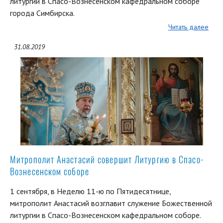
литургии в Спасо-Вознесенском кафедральном соборе
города Симбирска.
Читать далее
31.08.2019
Митрополит Анастасий совершит Литургию в Спасо-
Вознесенском соборе
1 сентября, в Неделю 11-ю по Пятидесятнице,
митрополит Анастасий возглавит служение Божественной
литургии в Спасо-Вознесенском кафедральном соборе.