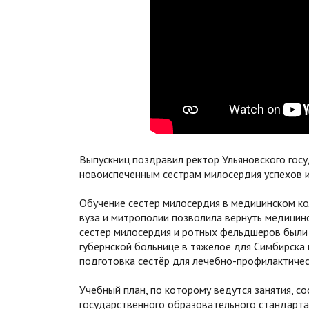
Выпускниц поздравил ректор Ульяновского гос
новоиспеченным сестрам милосердия успехов и
Обучение сестер милосердия в медицинском ко
вуза и митрополии позволила вернуть медицин
сестер милосердия и ротных фельдшеров были 
губернской больнице в тяжелое для Симбирска 
подготовка сестёр для лечебно-профилактичес
Учебный план, по которому ведутся занятия, с
государственного образовательного стандарта 