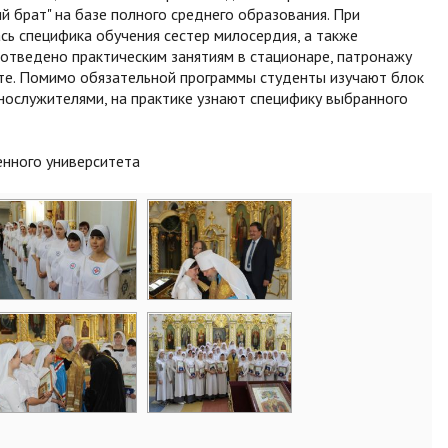
 брат" на базе полного среднего образования. При
сь специфика обучения сестер милосердия, а также
отведено практическим занятиям в стационаре, патронажу
ете. Помимо обязательной программы студенты изучают блок
нослужителями, на практике узнают специфику выбранного
енного университета