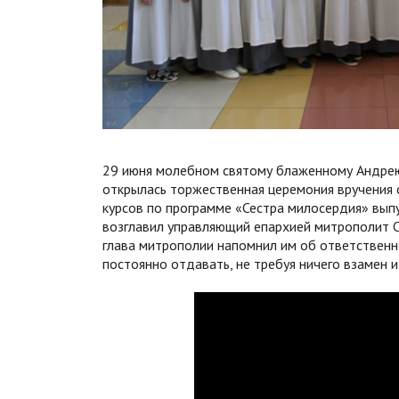
29 июня молебном святому блаженному Андре
открылась торжественная церемония вручения 
курсов по программе «Сестра милосердия» вып
возглавил управляющий епархией митрополит С
глава митрополии напомнил им об ответственн
постоянно отдавать, не требуя ничего взамен и 