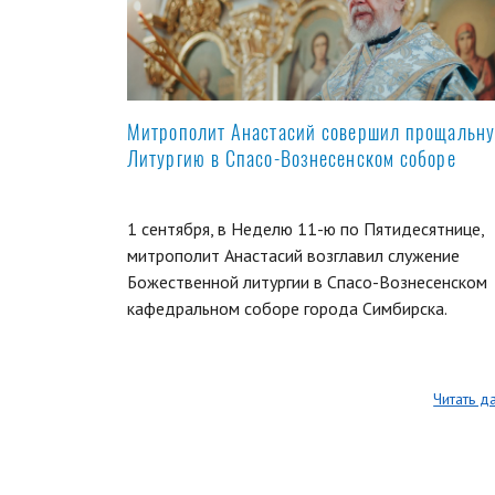
Митрополит Анастасий совершил прощальн
Литургию в Спасо-Вознесенском соборе
1 сентября, в Неделю 11-ю по Пятидесятнице,
митрополит Анастасий возглавил служение
Божественной литургии в Спасо-Вознесенском
кафедральном соборе города Симбирска.
Читать д