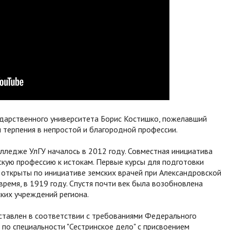
ударственного университета Борис Костишко, пожелавший
 терпения в непростой и благородной профессии.
лледже УлГУ началось в 2012 году. Совместная инициатива
скую профессию к истокам. Первые курсы для подготовки
открыты по инициативе земских врачей при Александровской
время, в 1919 году. Спустя почти век была возобновлена
ких учреждений региона.
оставлен в соответствии с требованиями Федерального
по специальности "Сестринское дело" с присвоением