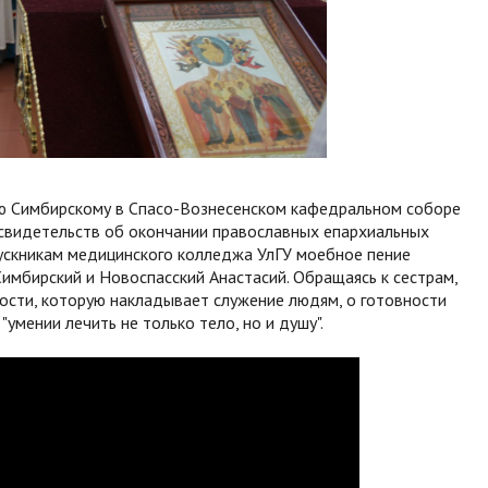
ю Симбирскому в Спасо-Вознесенском кафедральном соборе
свидетельств об окончании православных епархиальных
ускникам медицинского колледжа УлГУ моебное пение
имбирский и Новоспасский Анастасий. Обращаясь к сестрам,
ости, которую накладывает служение людям, о готовности
"умении лечить не только тело, но и душу".