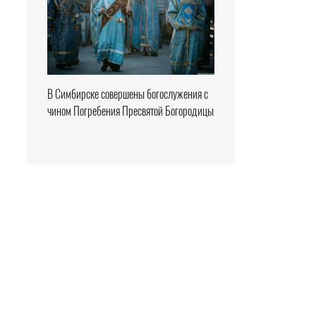
В Симбирске совершены богослужения с
чином Погребения Пресвятой Богородицы