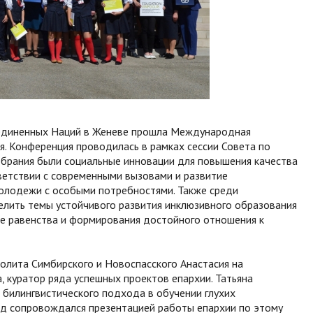
ъединенных Наций в Женеве прошла Международная
я. Конференция проводилась в рамках сессии Совета по
обрания были социальные инновации для повышения качества
ветствии с современными вызовами и развитие
молодежи с особыми потребностями. Также среди
лить темы устойчивого развития инклюзивного образования
е равенства и формирования достойного отношения к
лита Симбирского и Новоспасского Анастасия на
 куратор ряда успешных проектов епархии. Татьяна
 билингвистического подхода в обучении глухих
ад сопровождался презентацией работы епархии по этому