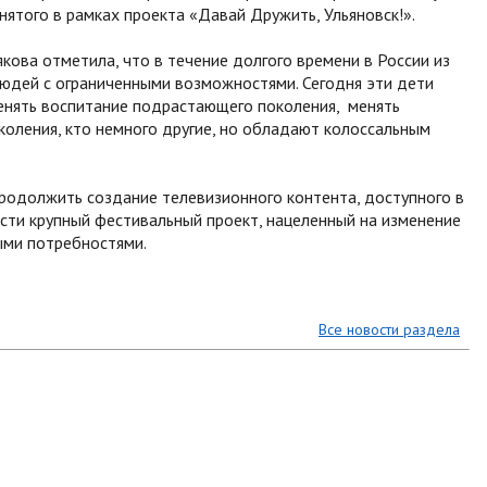
нятого в рамках проекта «Давай Дружить, Ульяновск!».
кова отметила, что в течение долгого времени в России из
юдей с ограниченными возможностями. Сегодня эти дети
енять воспитание подрастающего поколения, менять
коления, кто немного другие, но обладают колоссальным
родолжить создание телевизионного контента, доступного в
ести крупный фестивальный проект, нацеленный на изменение
ыми потребностями.
Все новости раздела