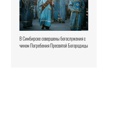
В Симбирске совершены богослужения с
чином Погребения Пресвятой Богородицы