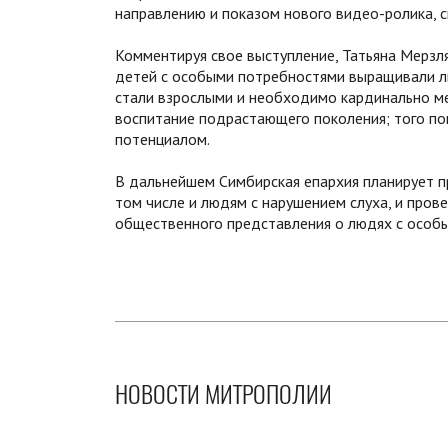
направлению и показом нового видео-ролика, с
Комментируя свое выступление, Татьяна Мерзля
детей с особыми потребностями выращивали л
стали взрослыми и необходимо кардинально м
воспитание подрастающего поколения; того по
потенциалом.
В дальнейшем Симбирская епархия планирует п
том числе и людям с нарушением слуха, и пров
общественного представления о людях с особ
НОВОСТИ МИТРОПОЛИИ