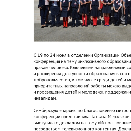
С 19 по 24 июня в отделении Организации Об
конференция на тему инклюзивного образовани
правам человека. Ключевыми направлениями с
и расширения доступности образования в соот
добровольчества, в том числе среди детей и 
приоритетных направлений работы можно выде
и просвещения детей и молодежи, поддержани
инвалидам.
Симбирскую епархию по благословению митропо
конференции представляла Татьяна Мерзлякова,
выступила с докладом на тему «Использование
посредством телевизионного контента». Докл