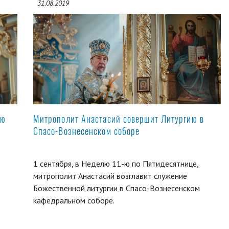
31.08.2019
ую
Митрополит Анастасий совершит Литургию в
Спасо-Вознесенском соборе
1 сентября, в Неделю 11-ю по Пятидесятнице,
митрополит Анастасий возглавит служение
Божественной литургии в Спасо-Вознесенском
кафедральном соборе.