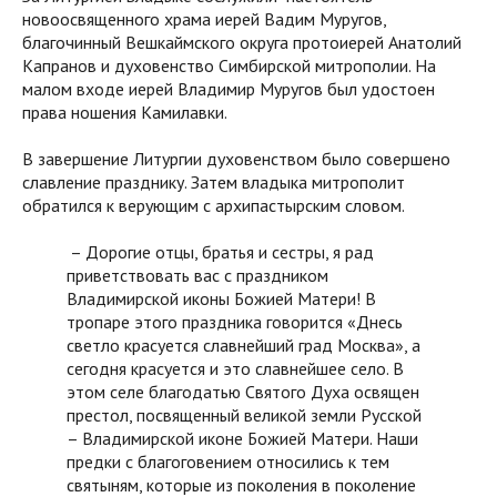
новоосвященного храма иерей Вадим Муругов,
благочинный Вешкаймского округа протоиерей Анатолий
Капранов и духовенство Симбирской митрополии. На
малом входе иерей Владимир Муругов был удостоен
права ношения Камилавки.
В завершение Литургии духовенством было совершено
славление празднику. Затем владыка митрополит
обратился к верующим с архипастырским словом.
– Дорогие отцы, братья и сестры, я рад
приветствовать вас с праздником
Владимирской иконы Божией Матери! В
тропаре этого праздника говорится «Днесь
светло красуется славнейший град Москва», а
сегодня красуется и это славнейшее село. В
этом селе благодатью Святого Духа освящен
престол, посвященный великой земли Русской
– Владимирской иконе Божией Матери. Наши
предки с благоговением относились к тем
святыням, которые из поколения в поколение