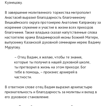
Кузнецову.
В завершение молитвенного торжества митрополит
Анастасий выразил благодарность благочинному
Вешкаймского округа протоиерею Анатолию Капранову за
искренние служение и участие в жизни всех приходов
благочиния. Также владыка сказал напутственные слова
настоятелю храма Владимирской иконы Божией Матери,
выпускнику Казанской духовной семинарии иерею Вадиму
Муругову.
– Отец Вадим, я желаю, чтобы те знания,
которые ты получил в нашей духовной школе,
ты претворил в жизнь на этом приходе. Бог
тебе в помощь, – произнес архиерей в
частности.
В ответном слове отец Вадим выразил архипастырю
признательность и благодарность за молитвы и вклад в
его духовное становление.