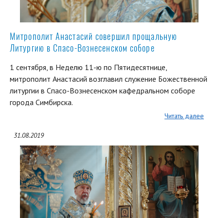
Митрополит Анастасий совершил прощальную
Литургию в Спасо-Вознесенском соборе
1 сентября, в Неделю 11-ю по Пятидесятнице,
митрополит Анастасий возглавил служение Божественной
литургии в Спасо-Вознесенском кафедральном соборе
города Симбирска.
Читать далее
31.08.2019