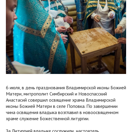
6 июля, в день празднования Владимирской иконы Божией
Матери, митрополит Симбирский и Новоспасский
Анастасий совершил освящение храма Владимирской
иконы Божией Матери в селе Поповка. По завершении
чина освящения владыка возглавил в новоосвященном
храме служение Божественной литургии.
За Литургией владыке сослужили настоятель