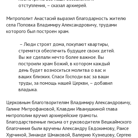
отступления, – сказал архиерей.
Митрополит Анастасий выразил благодарность жителю
села Поповка Владимиру Александровичу, трудами
которого был построен храм.
– Люди строят дома, покупают квартиры,
стремятся обеспечить будущее своих детей.
Вы же сделали нечто более важное. Вы
построили храм Божий, в котором каждый
день будет возноситься молитва о вас и
ваших близких. Спаси Господи вас за ваши
труды, за помощь нашей Церкви, – добавил
владыка.
Церковным благотворителям Владимиру Александровичу,
Галине Митрофановой, Клавдии Иванушкиной глава
митрополии вручил архиерейские грамоты.
Благодарственные письма от руководителя Вешкаймского
благочиния были вручены Александру Евдокимову, Раисе
Хурчиной, Зинаиде Шмаковой, Валерию Кузнецову, Сергею