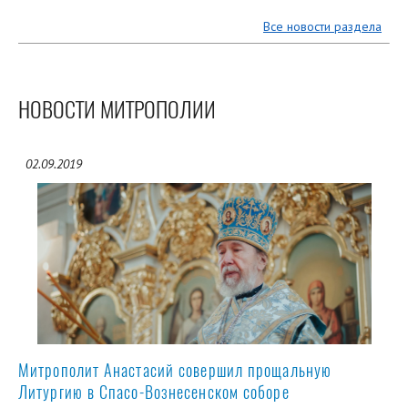
Все новости раздела
НОВОСТИ МИТРОПОЛИИ
02.09.2019
Митрополит Анастасий совершил прощальную
Литургию в Спасо-Вознесенском соборе