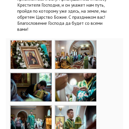
Крестителя Господня, и он укажет нам путь,
пройдя по которому уже здесь, на земле, мы
обретем Царство Божие. С праздником вас!
Благословение Господа да будет со всеми
вами!