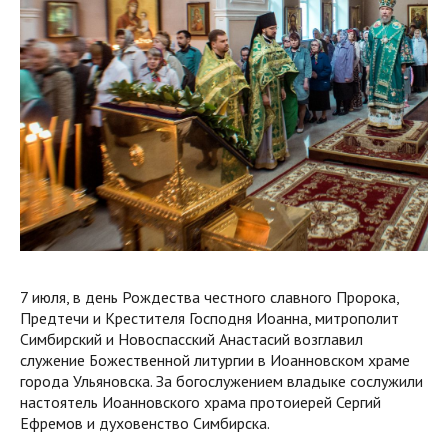
7 июля, в день Рождества честного славного Пророка,
Предтечи и Крестителя Господня Иоанна, митрополит
Симбирский и Новоспасский Анастасий возглавил
служение Божественной литургии в Иоанновском храме
города Ульяновска. За богослужением владыке сослужили
настоятель Иоанновского храма протоиерей Сергий
Ефремов и духовенство Симбирска.