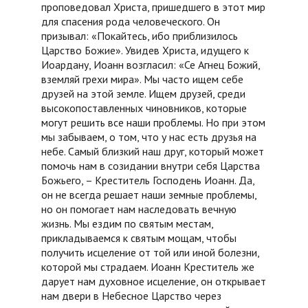
проповедовал Христа, пришедшего в этот мир
для спасения рода человеческого. Он
призывал: «Покайтесь, ибо приблизилось
Царство Божие». Увидев Христа, идущего к
Иоардану, Иоанн возгласил: «Се Агнец Божий,
вземляй грехи мира». Мы часто ищем себе
друзей на этой земле. Ищем друзей, среди
высокопоставленных чиновников, которые
могут решить все наши проблемы. Но при этом
мы забываем, о том, что у нас есть друзья на
небе. Самый близкий наш друг, который может
помочь нам в созидании внутри себя Царства
Божьего, – Креститель Господень Иоанн. Да,
он не всегда решает наши земные проблемы,
но он помогает нам наследовать вечную
жизнь. Мы ездим по святым местам,
прикладываемся к святым мощам, чтобы
получить исцеление от той или иной болезни,
которой мы страдаем. Иоанн Креститель же
дарует нам духовное исцеление, он открывает
нам двери в Небесное Царство через