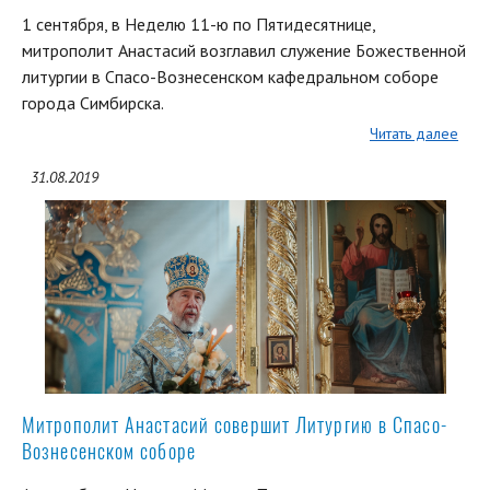
1 сентября, в Неделю 11-ю по Пятидесятнице,
митрополит Анастасий возглавил служение Божественной
литургии в Спасо-Вознесенском кафедральном соборе
города Симбирска.
Читать далее
31.08.2019
Митрополит Анастасий совершит Литургию в Спасо-
Вознесенском соборе