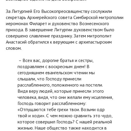
За Литургией Его Высокопреосвященству сослужили
секретарь Архиерейского совета Симбирской митрополии
иеромонах Филарет и духовенство Вознесенского
прихода. В завершение Литургии духовенством было
совершено славление празднику. Затем митрополит
Анастасий обратился к верующим с архипастырским
словом.
– Всех вас, дорогие братья и сестры,
поздравляем с воскресным днем! В
сегодняшнем евангельском чтении мы
слышали, что Господу принесли
расслабленного, положенного на постели.
Видя веру людей, которые принесли этого
человека, видя, что они желали ему исцеления,
Господь говорит расслабленному:
«Отпущаются тебе грехи твои. Возьми одр
твой и ходи». С чем можно сравнить это чудо,
которое совершил Господь? С нашей реальной
жизнью. Наше общество также находится в