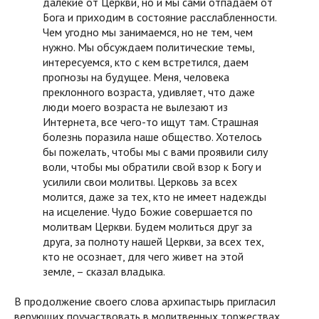
далекие от Церкви, но и мы сами отпадаем от
Бога и приходим в состояние расслабленности.
Чем угодно мы занимаемся, но не тем, чем
нужно. Мы обсуждаем политические темы,
интересуемся, кто с кем встретился, даем
прогнозы на будущее. Меня, человека
преклонного возраста, удивляет, что даже
люди моего возраста не вылезают из
Интернета, все чего-то ищут там. Страшная
болезнь поразила наше общество. Хотелось
бы пожелать, чтобы мы с вами проявили силу
воли, чтобы мы обратили свой взор к Богу и
усилили свои молитвы. Церковь за всех
молится, даже за тех, кто не имеет надежды
на исцеление. Чудо Божие совершается по
молитвам Церкви. Будем молиться друг за
друга, за полноту нашей Церкви, за всех тех,
кто не осознает, для чего живет на этой
земле, – сказал владыка.
В продолжение своего слова архипастырь пригласил
верующих поучаствовать в молитвенных торжествах,