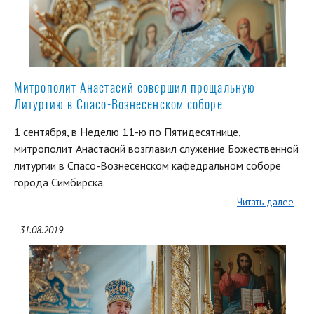
Митрополит Анастасий совершил прощальную
Литургию в Спасо-Вознесенском соборе
1 сентября, в Неделю 11-ю по Пятидесятнице,
митрополит Анастасий возглавил служение Божественной
литургии в Спасо-Вознесенском кафедральном соборе
города Симбирска.
Читать далее
31.08.2019