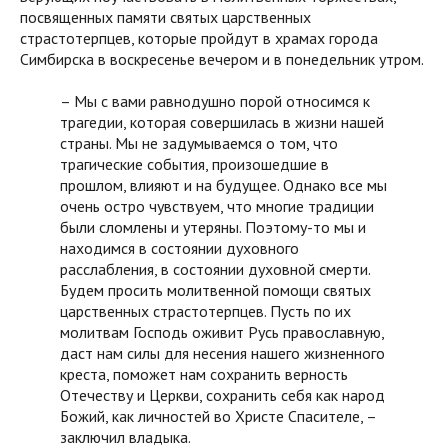
посвященных памяти святых царственных
страстотерпцев, которые пройдут в храмах города
Симбирска в воскресенье вечером и в понедельник утром.
– Мы с вами равнодушно порой относимся к
трагедии, которая совершилась в жизни нашей
страны. Мы не задумываемся о том, что
трагические события, произошедшие в
прошлом, влияют и на будущее. Однако все мы
очень остро чувствуем, что многие традиции
были сломлены и утеряны. Поэтому-то мы и
находимся в состоянии духовного
расслабления, в состоянии духовной смерти.
Будем просить молитвенной помощи святых
царственных страстотерпцев. Пусть по их
молитвам Господь оживит Русь православную,
даст нам силы для несения нашего жизненного
креста, поможет нам сохранить верность
Отечеству и Церкви, сохранить себя как народ
Божий, как личностей во Христе Спасителе, –
заключил владыка.