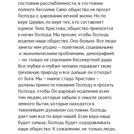
состоянии расслабленности, в состоянии
полного бессилия. Само общество не просит
Господа о даровании вечной жизни. Но по
вере Церкви, по вере тех, кто составляет
единое Тело Христово, общество приносится
к ногам Господа. Мы просим, чтобы Господь
исцелил наше общество. Оно больно. Все люди
заняты чем угодно – политикой, социальными
и экономическими проблемами, демографией
– но только не спасением бессмертной души.
Все глубже и глубже человек поражает свою
греховную природу и все дальше он отходит
от Бога. Мы – малое стадо Христово –
должны принести покаяние Господу и просить
Господа, чтобы Он даровал исцеление всем
тем людям, которые забыли о смысле своего
земного бытия, которые находятся в
тяжелейшем духовном состоянии. Господь
дает нам все по вере нашей. Если вера наша
будет сильна, Господь будет оздоравливать
наше общество. К сожалению, не только люди,