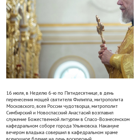
16 июля, в Неделю 6-ю по Пятидесятнице, в день
перенесения мощей святителя Филиппа, митрополита
Московского, всея России чудотворца, митрополит
Симбирский и Новоспасский Анастасий возглавил
служение Божественной литургии в Спасо-Вознесенском
кафедральном соборе города Ульяновска. Накануне
вечером владыка совершил в кафедральном храме
всенощное бдение на день воскресный.