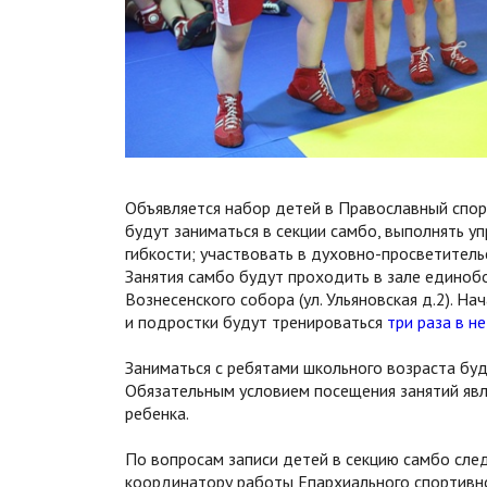
Объявляется набор детей в Православный спор
будут заниматься в секции самбо, выполнять уп
гибкости; участвовать в духовно-просветитель
Занятия самбо будут проходить в зале единоб
Вознесенского собора (ул. Ульяновская д.2). На
и подростки будут тренироваться
три раза в н
Заниматься с ребятами школьного возраста буд
Обязательным условием посещения занятий явл
ребенка.
По вопросам записи детей в секцию самбо след
координатору работы Епархиального спортивно