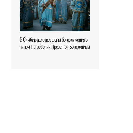
В Симбирске совершены богослужения с
чином Погребения Пресвятой Богородицы