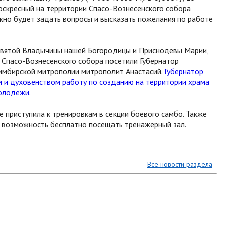
оскресный на территории Спасо-Вознесенского собора
жно будет задать вопросы и высказать пожелания по работе
ресвятой Владычицы нашей Богородицы и Приснодевы Марии,
 Спасо-Вознесенского собора посетили Губернатор
Симбирской митрополии митрополит Анастасий.
Губернатор
 и духовенством работу по созданию на территории храма
молодежи.
е приступила к тренировкам в секции боевого самбо. Также
возможность бесплатно посещать тренажерный зал.
Все новости раздела