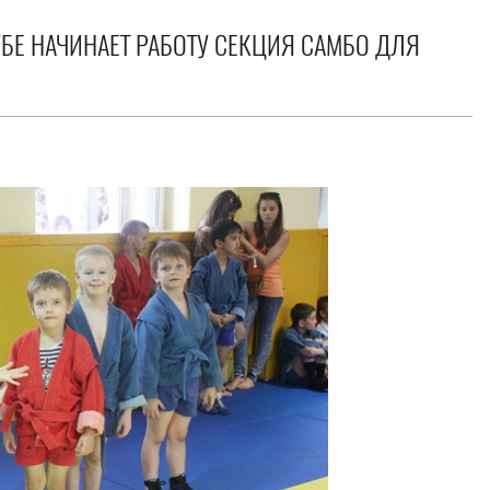
БЕ НАЧИНАЕТ РАБОТУ СЕКЦИЯ САМБО ДЛЯ