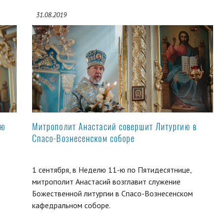
31.08.2019
ую
Митрополит Анастасий совершит Литургию в
Спасо-Вознесенском соборе
1 сентября, в Неделю 11-ю по Пятидесятнице,
митрополит Анастасий возглавит служение
Божественной литургии в Спасо-Вознесенском
кафедральном соборе.