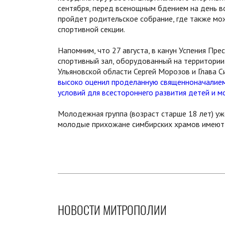
сентября, перед всенощным бдением на день в
пройдет родительское собрание, где также мо
спортивной секции.
Напомним, что 27 августа, в канун Успения П
спортивный зал, оборудованный на территории
Ульяновской области Сергей Морозов и Глава 
высоко оценил проделанную священноначалием
условий для всестороннего развития детей и 
Молодежная группа (возраст старше 18 лет) уж
молодые прихожане симбирских храмов имеют 
НОВОСТИ МИТРОПОЛИИ