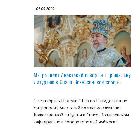
02.09.2019
Митрополит Анастасий совершил прощальн
Литургию в Спасо-Вознесенском соборе
1 сентября, в Неделю 11-ю по Пятидесятнице,
митрополит Анастасий возглавил служение
Божественной литургии в Спасо-Вознесенском
кафедральном соборе города Симбирска.