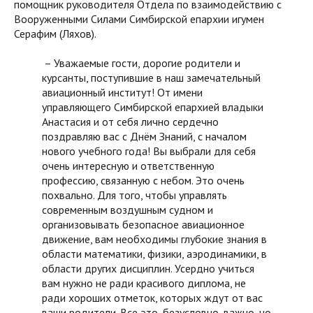
помощник руководителя Отдела по взаимодействию с
Вооруженными Силами Симбирской епархии игумен
Серафим (Ляхов).
– Уважаемые гости, дорогие родители и
курсанты, поступившие в наш замечательный
авиационный институт! От имени
управляющего Симбирской епархией владыки
Анастасия и от себя лично сердечно
поздравляю вас с Днём Знаний, с началом
нового учебного года! Вы выбрали для себя
очень интересную и ответственную
профессию, связанную с небом. Это очень
похвально. Для того, чтобы управлять
современным воздушным судном и
организовывать безопасное авиационное
движение, вам необходимы глубокие знания в
области математики, физики, аэродинамики, в
области других дисциплин. Усердно учиться
вам нужно не ради красивого диплома, не
ради хороших отметок, которых ждут от вас
ваши родители. Все это, безусловно, важно, но