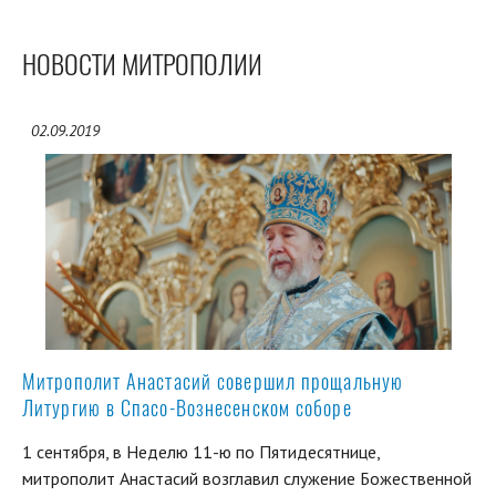
НОВОСТИ МИТРОПОЛИИ
02.09.2019
Митрополит Анастасий совершил прощальную
Литургию в Спасо-Вознесенском соборе
1 сентября, в Неделю 11-ю по Пятидесятнице,
митрополит Анастасий возглавил служение Божественной