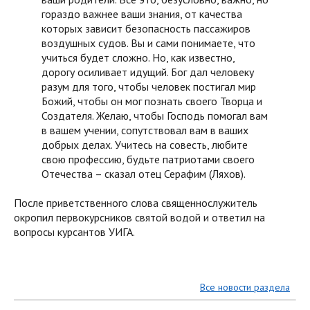
гораздо важнее ваши знания, от качества
которых зависит безопасность пассажиров
воздушных судов. Вы и сами понимаете, что
учиться будет сложно. Но, как известно,
дорогу осиливает идущий. Бог дал человеку
разум для того, чтобы человек постигал мир
Божий, чтобы он мог познать своего Творца и
Создателя. Желаю, чтобы Господь помогал вам
в вашем учении, сопутствовал вам в ваших
добрых делах. Учитесь на совесть, любите
свою профессию, будьте патриотами своего
Отечества – сказал отец Серафим (Ляхов).
После приветственного слова священнослужитель
окропил первокурсников святой водой и ответил на
вопросы курсантов УИГА.
Все новости раздела