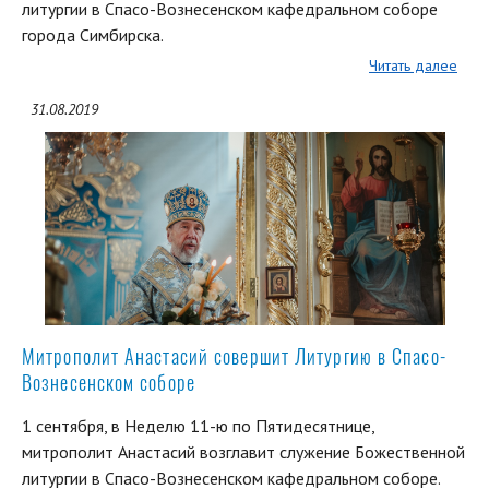
литургии в Спасо-Вознесенском кафедральном соборе
города Симбирска.
Читать далее
31.08.2019
Митрополит Анастасий совершит Литургию в Спасо-
Вознесенском соборе
1 сентября, в Неделю 11-ю по Пятидесятнице,
митрополит Анастасий возглавит служение Божественной
литургии в Спасо-Вознесенском кафедральном соборе.