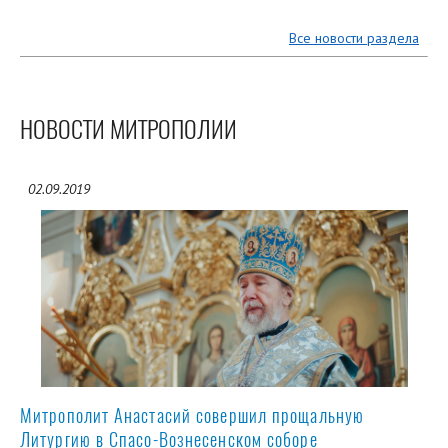
Все новости раздела
НОВОСТИ МИТРОПОЛИИ
02.09.2019
Митрополит Анастасий совершил прощальную
Литургию в Спасо-Вознесенском соборе