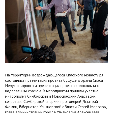
На территории возрождающегося Спасского монастыря
состоялись презентация проекта будущего храма Спаса
Нерукотворного и презентация проекта колокольни с
надвратным храмом. В мероприятии приняли участие
митрополит Симбирский и Новоспасский Анастасий,
секретарь Симбирской епархии протоиерей Дмитрий
Фомин, Губернатор Ульяновской области Сергей Морозов,
глава администрации города Ульяновска Алексей Гаев,