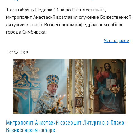
1 сентября, в Неделю 11-ю по Пятидесятнице,
митрополит Анастасий возглавил служение Божественной
литургии в Спасо-Вознесенском кафедральном соборе
города Симбирска.
Читать далее
31.08.2019
Митрополит Анастасий совершит Литургию в Спасо-
Вознесенском соборе