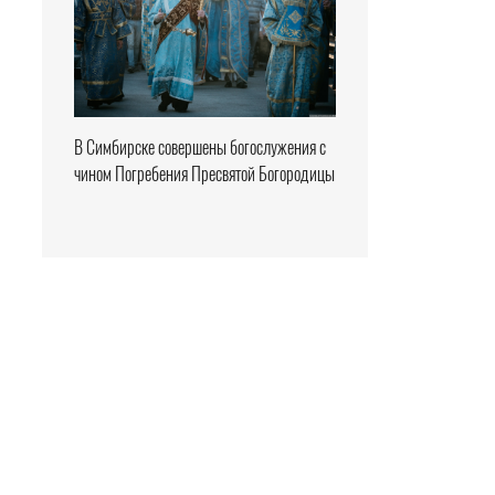
В Симбирске совершены богослужения с
чином Погребения Пресвятой Богородицы