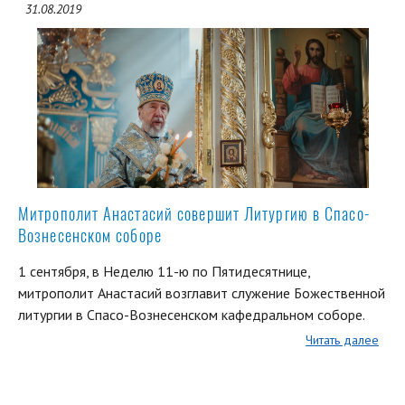
31.08.2019
Митрополит Анастасий совершит Литургию в Спасо-
Вознесенском соборе
1 сентября, в Неделю 11-ю по Пятидесятнице,
митрополит Анастасий возглавит служение Божественной
литургии в Спасо-Вознесенском кафедральном соборе.
Читать далее