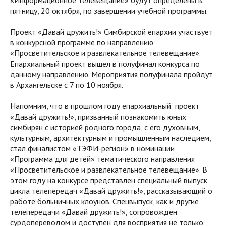
«Информационное телевещание» будут определены в
пятницу, 20 октября, по завершении учебной программы.
Проект «Давай дружить!» Симбирской епархии участвует
в конкурсной программе по направлению
«Просветительское и развлекательное телевещание».
Епархиальный проект вышел в полуфинал конкурса по
данному направлению. Мероприятия полуфинала пройдут
в Архангельске с 7 по 10 ноября.
Напомним, что в прошлом году епархиальный проект
«Давай дружить!», призванный познакомить юных
симбирян с историей родного города, с его духовным,
культурным, архитектурным и промышленным наследием,
стал финалистом «ТЭФИ-регион» в номинации
«Программа для детей» тематического направления
«Просветительское и развлекательное телевещание». В
этом году на конкурсе представлен специальный выпуск
цикла телепередач «Давай дружить!», рассказывающий о
работе больничных клоунов. Спецвыпуск, как и другие
телепередачи «Давай дружить!», сопровожден
сурдопереводом и доступен для восприятия не только