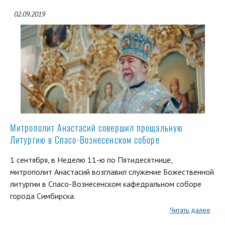
02.09.2019
Митрополит Анастасий совершил прощальную
Литургию в Спасо-Вознесенском соборе
1 сентября, в Неделю 11-ю по Пятидесятнице,
митрополит Анастасий возглавил служение Божественной
литургии в Спасо-Вознесенском кафедральном соборе
города Симбирска.
Читать далее