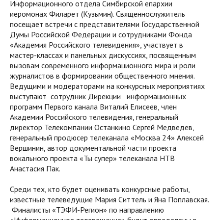
Информационного отдела Симбирской епархии
иеромонах Филарет (Кузьмин). Священнослужитель
посещает встречи с представителями Государственной
Думы Российской Федерации и сотрудниками Фонда
«Академия Российского телевидения», участвует в
мастер-классах и панельных дискуссиях, посвященным
вызовам современного информационного мира и роли
журналистов в формировании общественного мнения.
Ведущими и модераторами на конкурсных мероприятиях
выступают сотрудник Дирекции информационных
программ Первого канала Виталий Елисеев, член
Академии Российского телевидения, генеральный
директор Телекомпании Останкино Сергей Медведев,
генеральный продюсер телеканала «Москва 24» Алексей
Вершинин, автор документальной части проекта
вокального проекта «Ты супер» телеканала НТВ
Анастасия Пак.
Среди тех, кто будет оценивать конкурсные работы,
известные телеведущие Мария Ситтель и Яна Поплавская.
Финалисты «ТЭФИ-Регион» по направлению