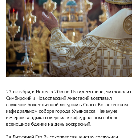
22 октября, в Неделю 20ю по Пятидесятнице, митрополит
Симбирский и Новоспасский Анастасий возглавил
служение Божественной литургии в Спасо-Вознесенском
кафедральном соборе города Ульяновска. Накануне
вечером владыка совершил в кафедральном соборе
всенощное бдение на день воскресный.
За Литургией Его Высокопреосвященству сослужили