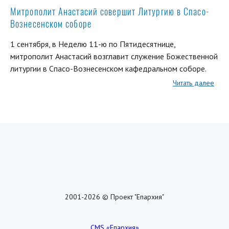
Митрополит Анастасий совершит Литургию в Спасо-
Вознесенском соборе
1 сентября, в Неделю 11-ю по Пятидесятнице,
митрополит Анастасий возглавит служение Божественной
литургии в Спасо-Вознесенском кафедральном соборе.
Читать далее
2001-2026 © Проект "Епархия"
CMS «Епархия»