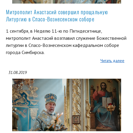
Митрополит Анастасий совершил прощальную
Литургию в Спасо-Вознесенском соборе
1 сентября, в Неделю 11-ю по Пятидесятнице,
митрополит Анастасий возглавил служение Божественной
литургии в Спасо-Вознесенском кафедральном соборе
города Симбирска.
Читать далее
31.08.2019