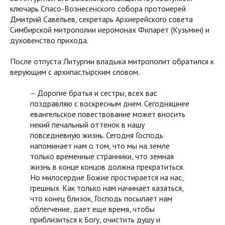
ключарь Спасо-Вознесенского собора протоиерей
Дмитрий Савельев, секретарь Архиерейского совета
Симбирской митрополии иеромонах Филарет (Кузьмин) и
духовенство прихода.
После отпуста Литургии владыка митрополит обратился к
верующим с архипастырским словом.
– Дорогие братья и сестры, всех вас
поздравляю с воскресным днем. Сегодняшнее
евангельское повествование может вносить
некий печальный оттенок в нашу
повседневную жизнь. Сегодня Господь
напоминает нам о том, что мы на земле
только временные странники, что земная
жизнь в конце концов должна прекратиться.
Но милосердие Божие простирается на нас,
грешных. Как только нам начинает казаться,
что конец близок, Господь посылает нам
облегчение, дает еще время, чтобы
приблизиться к Богу, очистить душу и