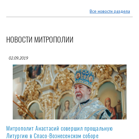
Все новости раздела
НОВОСТИ МИТРОПОЛИИ
02.09.2019
Митрополит Анастасий совершил прощальную
Литургию в Спасо-Вознесенском соборе