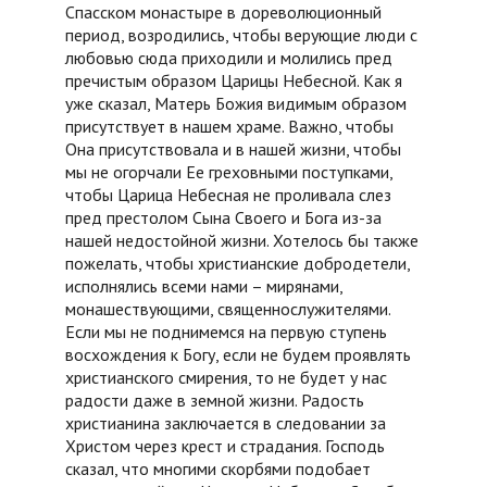
Спасском монастыре в дореволюционный
период, возродились, чтобы верующие люди с
любовью сюда приходили и молились пред
пречистым образом Царицы Небесной. Как я
уже сказал, Матерь Божия видимым образом
присутствует в нашем храме. Важно, чтобы
Она присутствовала и в нашей жизни, чтобы
мы не огорчали Ее греховными поступками,
чтобы Царица Небесная не проливала слез
пред престолом Сына Своего и Бога из-за
нашей недостойной жизни. Хотелось бы также
пожелать, чтобы христианские добродетели,
исполнялись всеми нами – мирянами,
монашествующими, священнослужителями.
Если мы не поднимемся на первую ступень
восхождения к Богу, если не будем проявлять
христианского смирения, то не будет у нас
радости даже в земной жизни. Радость
христианина заключается в следовании за
Христом через крест и страдания. Господь
сказал, что многими скорбями подобает