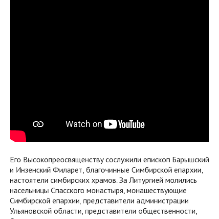
Его Высокопреосвященству сослужили епископ Барышский
и Инзенский Филарет, благочинные Симбирской епархии,
настоятели симбирских храмов. За Литургией молились
насельницы Спасского монастыря, монашествующие
Симбирской епархии, представители администрации
Ульяновской области, представители общественности,