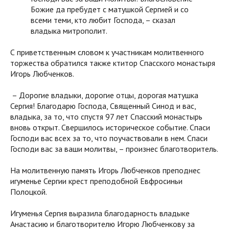
Божие да пребудет с матушкой Сергией и со
всеми теми, кто любит Господа, – сказал
владыка митрополит.
С приветственным словом к участникам молитвенного
торжества обратился также ктитор Спасского монастыря
Игорь Любченков.
– Дорогие владыки, дорогие отцы, дорогая матушка
Сергия! Благодарю Господа, Священный Синод и вас,
владыка, за то, что спустя 97 лет Спасский монастырь
вновь открыт. Свершилось историческое событие. Спаси
Господи вас всех за то, что поучаствовали в нем. Спаси
Господи вас за ваши молитвы, – произнес благотворитель.
На молитвенную память Игорь Любченков преподнес
игуменье Сергии крест преподобной Евфросиньи
Полоцкой.
Игуменья Сергия выразила благодарность владыке
Анастасию и благотворителю Игорю Любченкову за