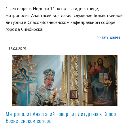
1 сентября, в Неделю 11-ю по Пятидесятнице,
митрополит Анастасий возглавил служение Божественной
литургии в Спасо-Вознесенском кафедральном соборе
города Симбирска.
Читать далее
31.08.2019
Митрополит Анастасий совершит Литургию в Спасо-
Вознесенском соборе