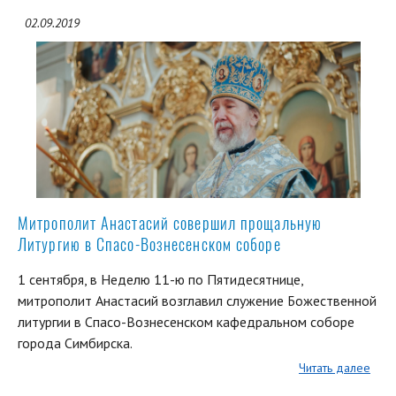
02.09.2019
Митрополит Анастасий совершил прощальную
Литургию в Спасо-Вознесенском соборе
1 сентября, в Неделю 11-ю по Пятидесятнице,
митрополит Анастасий возглавил служение Божественной
литургии в Спасо-Вознесенском кафедральном соборе
города Симбирска.
Читать далее