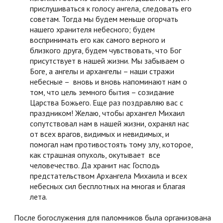
прислушиваться к голосу ангела, следовать его
советам. Тогда мы будем меньше огорчать
нашего хранителя небесного; будем
воспринимать его как самого верного и
близкого друга, будем чувствовать, что Бог
присутствует в нашей жизни. Мы забываем о
Боге, а ангелы и архангелы – наши стражи
небесные – вновь и вновь напоминают нам о
том, что цель земного бытия – созидание
Царства Божьего. Еще раз поздравляю вас с
праздником! Желаю, чтобы архангел Михаил
сопутствовал нам в нашей жизни, охранял нас
от всех врагов, видимых и невидимых, и
помогал нам противостоять тому злу, которое,
как страшная опухоль, окутывает все
человечество. Да хранит нас Господь
предстательством Архангела Михаила и всех
небесных сил бесплотных на многая и благая
лета.
После богослужения для паломников была организована