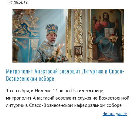
31.08.2019
Митрополит Анастасий совершит Литургию в Спасо-
Вознесенском соборе
1 сентября, в Неделю 11-ю по Пятидесятнице,
митрополит Анастасий возглавит служение Божественной
литургии в Спасо-Вознесенском кафедральном соборе.
Читать далее