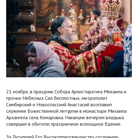
21 ноября, в праздник Собора Архистиратига Михаила и
прочих Небесных Сил бесплотных, митрополит
Симбирский и Новоспасский Анастасий возглавил
служение Божественной литургии в монастыре Михаила
Архангела села Комаровка. Накануне вечером владыка
совершил в обители праздничное всенощное бдение.
За Литургией Его Высокопреосвященству сослужили