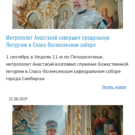
Митрополит Анастасий совершил прощальную
Литургию в Спасо-Вознесенском соборе
1 сентября, в Неделю 11-ю по Пятидесятнице,
митрополит Анастасий возглавил служение Божественной
литургии в Спасо-Вознесенском кафедральном соборе
города Симбирска.
Читать далее
31.08.2019