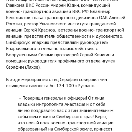
Главкома ВКС России Андрей Юдин, командующий
военно-транспортной авиацией ВВС РФ Владимир
Бенедиктов, глава транспортного дивизиона ОАК Алексей
Рогозин, ректор Ульяновского института гражданской
авиации Сергей Краснов, ветераны военно-транспортной
авиации, представители общественности и духовенство.
Симбирскую епархию представляли руководитель
Епархиального отдела по взаимодействию с
Вооруженными Силами протоиерей Сергий Кичигин и
помощник руководителя профильного отдела игумен
Серафим (Ляхов).
В ходе мероприятия отец Серафим совершил чин
освящения самолета Ан-124-100 «Руслан».
– Товарищи генералы и офицеры! От лица
владыки митрополита Анастасия и от себя
лично поздравляю вас с этим знаменательным
событием в жизни Симбирского края! Верю,
что новый полк военно-транспортной авиации,
образованный на Симбирской земле, принесет