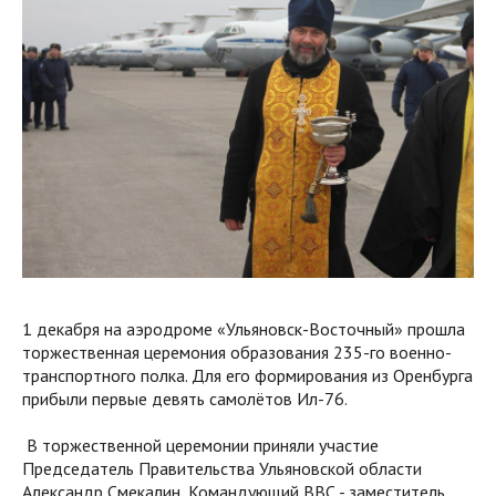
1 декабря на аэродроме «Ульяновск-Восточный» прошла
торжественная церемония образования 235-го военно-
транспортного полка. Для его формирования из Оренбурга
прибыли первые девять самолётов Ил-76.
В торжественной церемонии приняли участие
Председатель Правительства Ульяновской области
Александр Смекалин, Командующий ВВС - заместитель