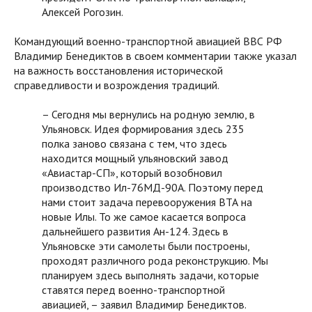
Алексей Рогозин.
Командующий военно-транспортной авиацией ВВС РФ
Владимир Бенедиктов в своем комментарии также указал
на важность восстановления исторической
справедливости и возрождения традиций.
– Сегодня мы вернулись на родную землю, в
Ульяновск. Идея формирования здесь 235
полка заново связана с тем, что здесь
находится мощный ульяновский завод
«Авиастар-СП», который возобновил
производство Ил-76МД-90А. Поэтому перед
нами стоит задача перевооружения ВТА на
новые Илы. То же самое касается вопроса
дальнейшего развития Ан-124. Здесь в
Ульяновске эти самолеты были построены,
проходят различного рода реконструкцию. Мы
планируем здесь выполнять задачи, которые
ставятся перед военно-транспортной
авиацией, – заявил Владимир Бенедиктов.