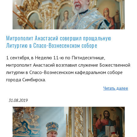
Митрополит Анастасий совершил прощальную
Литургию в Спасо-Вознесенском соборе
1 сентября, в Неделю 11-ю по Пятидесятнице,
митрополит Анастасий возглавил служение Божественной
литургии в Спасо-Вознесенском кафедральном соборе
города Симбирска.
Читать далее
31.08.2019