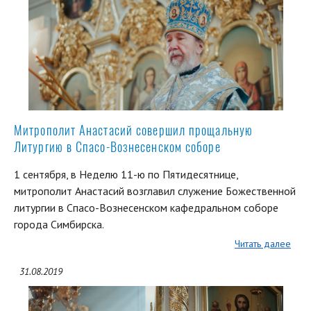
Митрополит Анастасий совершил прощальную
Литургию в Спасо-Вознесенском соборе
1 сентября, в Неделю 11-ю по Пятидесятнице,
митрополит Анастасий возглавил служение Божественной
литургии в Спасо-Вознесенском кафедральном соборе
города Симбирска.
Читать далее
31.08.2019