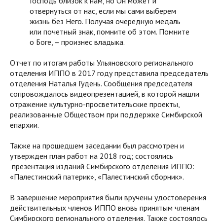
Господь близок к нам, но Он может и
отвернуться от нас, если мы сами выберем
жизнь без Него. Получая очередную медаль
или почетный знак, помните об этом. Помните
о Боге, – произнес владыка.
Отчет по итогам работы Ульяновского регионального
отделения ИППО в 2017 году представила председатель
отделения Наталья Гудень. Сообщения председателя
сопровождалось видеопрезентацией, в которой нашли
отражение культурно-просветительские проекты,
реализованные Обществом при поддержке Симбирской
епархии.
Также на прошедшем заседании был рассмотрен и
утвержден план работ на 2018 год; состоялись
презентация изданий Симбирского отделения ИППО:
«Палестинский патерик», «Палестинский сборник».
В завершение мероприятия были вручены удостоверения
действительных членов ИППО вновь принятым членам
Симбирского регионального отделения. Также состоялось