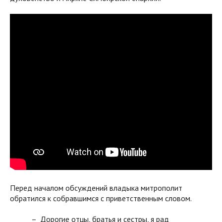
Перед началом обсуждений владыка митрополит
обратился к собравшимся с приветственным словом.
– Дорогие отцы, братья и сестры, я рад