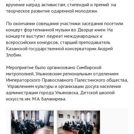
вручение наград активистам, стипендий и премий на
творческое развитие одаренной молодежи.
По окончании совещания участники заседания посетили
концерт фортепианной музыки во Дворце книги. На
концерте выступит лауреат международных и
всероссийских конкурсов, старший преподаватель
Казанской государственной консерватории Андрей
Злобин.
Мероприятие было организовано Симбирской
митрополией, Ульяновским региональным отделением
Императорского Православного Палестинского общества,
Управлением культуры и организации досуга населения
администрации города Ульяновска, Детской школой
искусств им. М.А. Балакирева.