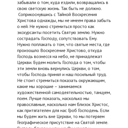
забывали о том, куда ездили, возвращались в
свою светскую жизнь. Так быть не должно.
Соприкоснувшись с Тайной Воскресения
Христова однажды, мы не имеем права забыть
о ней. Не нужно стремиться просто как
экскурсанты посетить Святую землю. Нужно
сострадать Господу, сопутствовать Ему.
Нужно поплакать о том, что святые места, где
произошло Воскресение Христово, откуда
Господь вознесся на небо, не принадлежат
Церкви. Будем молить Господа о том, чтобы
эти земли вновь вернулись Церкви, о том,
чтобы Господь принял и наш посильный труд.
Не стоит стремиться показать окружающим,
какие мы хорошие – занимаемся
художественной самодеятельностью, танцуем,
поем. Лучше показать, насколько мы
православные, насколько нам близок Христос,
как притягателен для нас Гроб Господень. Если
мы будем жить вне Церкви, то мы потеряем
Географическое присутствие на Святой земле.