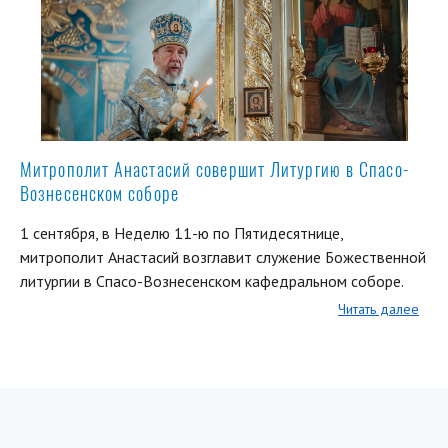
Митрополит Анастасий совершит Литургию в Спасо-
Вознесенском соборе
1 сентября, в Неделю 11-ю по Пятидесятнице,
митрополит Анастасий возглавит служение Божественной
литургии в Спасо-Вознесенском кафедральном соборе.
Читать далее