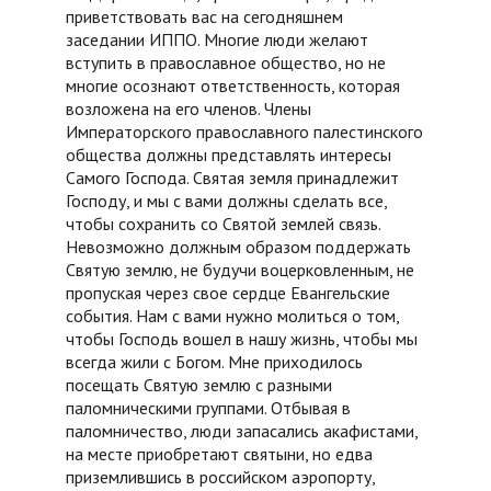
приветствовать вас на сегодняшнем
заседании ИППО. Многие люди желают
вступить в православное общество, но не
многие осознают ответственность, которая
возложена на его членов. Члены
Императорского православного палестинского
общества должны представлять интересы
Самого Господа. Святая земля принадлежит
Господу, и мы с вами должны сделать все,
чтобы сохранить со Святой землей связь.
Невозможно должным образом поддержать
Святую землю, не будучи воцерковленным, не
пропуская через свое сердце Евангельские
события. Нам с вами нужно молиться о том,
чтобы Господь вошел в нашу жизнь, чтобы мы
всегда жили с Богом. Мне приходилось
посещать Святую землю с разными
паломническими группами. Отбывая в
паломничество, люди запасались акафистами,
на месте приобретают святыни, но едва
приземлившись в российском аэропорту,