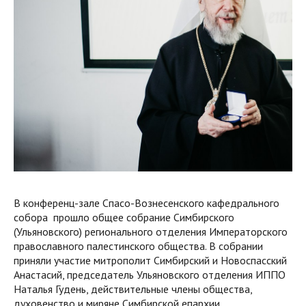
В конференц-зале Спасо-Вознесенского кафедрального
собора прошло общее собрание Симбирского
(Ульяновского) регионального отделения Императорского
православного палестинского общества. В собрании
приняли участие митрополит Симбирский и Новоспасский
Анастасий, председатель Ульяновского отделения ИППО
Наталья Гудень, действительные члены общества,
духовенство и миряне Симбирской епархии.