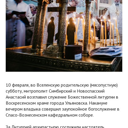
10 февраля, во Вселенскую родительскую (мясопустную)
субботу, митрополит Симбирский и Новоспасский
Анастасий возглавил служение Божественной литургии в
Воскресенском храме города Ульяновска. Накануне
вечером владыка совершил заупокойное богослужение в
Спасо-Вознесенском кафедральном соборе.
За Литургией архипастырю сослужили настоятель