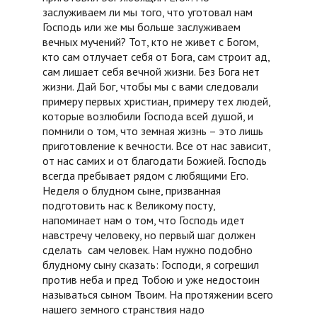
заслуживаем ли мы того, что уготовал нам
Господь или же мы больше заслуживаем
вечных мучений? Тот, кто не живет с Богом,
кто сам отлучает себя от Бога, сам строит ад,
сам лишает себя вечной жизни. Без Бога нет
жизни. Дай Бог, чтобы мы с вами следовали
примеру первых христиан, примеру тех людей,
которые возлюбили Господа всей душой, и
помнили о том, что земная жизнь – это лишь
приготовление к вечности. Все от нас зависит,
от нас самих и от благодати Божией. Господь
всегда пребывает рядом с любящими Его.
Неделя о блудном сыне, призванная
подготовить нас к Великому посту,
напоминает нам о том, что Господь идет
навстречу человеку, но первый шаг должен
сделать сам человек. Нам нужно подобно
блудному сыну сказать: Господи, я согрешил
против неба и пред Тобою и уже недостоин
называться сыном Твоим. На протяжении всего
нашего земного странствия надо