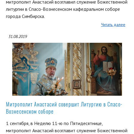
митрополит Анастасий возглавил служение Божественной
литургии в Спасо-Вознесенском кафедральном соборе
города Симбирска.
Читать далее
31.08.2019
Митрополит Анастасий совершит Литургию в Спасо-
Вознесенском соборе
1 сентября, в Неделю 11-ю по Пятидесятнице,
митрополит Анастасий возглавит служение Божественной