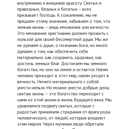
внутреннюю и внешнюю красоту. Святых и
праведных, бедных и богатых – всех
призывает Господь. К сожалению, мы не
придаем этому значения, забываем о том, что
земная жизнь – лишь мгновение для вечности.
Это мгновение христианин должен прожить с
пользой для своей бессмертной души. Мы же
не думаем о душе, о познании Бога, но много
думаем о том, как обеспечить себя
материально, как сохранить здоровье, как
достичь земных благ. Достигаем мы земного
богатства, но оно на земле и остается. Нагим
человек приходит в этот мир, нагим уходит в
вечность. Ничего материального с собой
унести нельзя. Но можно унести добрые дела,
святую жизнь – это богатство переходит с
нами из этой жизни в жизнь будущего века. Мы
удивляемся подвигу святых, которые с
радостью принимали страдания от врага рода
человеческого, от людей, которые владеют
этим миром. Через мучения люди обретали