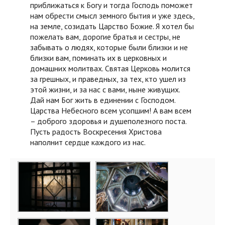
приближаться к Богу и тогда Господь поможет
нам обрести смысл земного бытия и уже здесь,
на земле, созидать Царство Божие. Я хотел бы
пожелать вам, дорогие братья и сестры, не
забывать о людях, которые были близки и не
близки вам, поминать их в церковных и
домашних молитвах. Святая Церковь молится
за грешных, и праведных, за тех, кто ушел из
этой жизни, и за нас с вами, ныне живущих.
Дай нам Бог жить в единении с Господом.
Царства Небесного всем усопшим! А вам всем
– доброго здоровья и душеполезного поста.
Пусть радость Воскресения Христова
наполнит сердце каждого из нас.