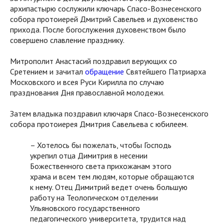
архипастырю сослужили ключарь Спасо-Вознесенского
собора протоиерей Дмитрий Савельев и духовенство
прихода. После богослужения духовенством было
совершено славление празднику.
Митрополит Анастасий поздравил верующих со
Сретением и зачитал
обращение
Святейшего Патриарха
Московского и всея Руси Кирилла по случаю
празднования Дня православной молодежи.
Затем владыка поздравил ключаря Спасо-Вознесенского
собора протоиерея Дмитрия Савельева с юбилеем.
– Хотелось бы пожелать, чтобы Господь
укрепил отца Димитрия в несении
Божественного света прихожанам этого
храма и всем тем людям, которые обращаются
к нему. Отец Димитрий ведет очень большую
работу на Теологическом отделении
Ульяновского государственного
педагогического университета, трудится над