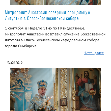
Митрополит Анастасий совершил прощальную
Литургию в Спасо-Вознесенском соборе
1 сентября, в Неделю 11-ю по Пятидесятнице,
митрополит Анастасий возглавил служение Божественной
литургии в Спасо-Вознесенском кафедральном соборе
города Симбирска.
Читать далее
31.08.2019