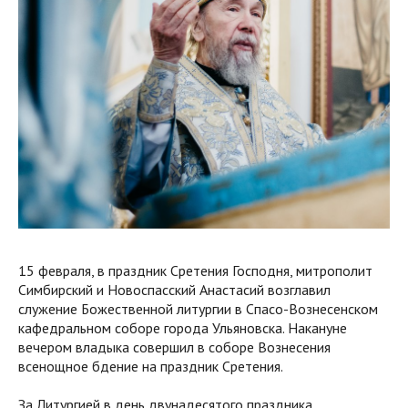
15 февраля, в праздник Сретения Господня, митрополит
Симбирский и Новоспасский Анастасий возглавил
служение Божественной литургии в Спасо-Вознесенском
кафедральном соборе города Ульяновска. Накануне
вечером владыка совершил в соборе Вознесения
всенощное бдение на праздник Сретения.
За Литургией в день двунадесятого праздника