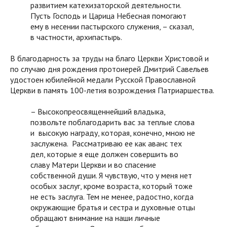
развитием катехизаторской деятельности.
Пусть Господь и Царица Небесная помогают
ему в несении пастырского служения, – сказал,
в частности, архипастырь.
В благодарность за труды на благо Церкви Христовой и
по случаю дня рождения протоиерей Дмитрий Савельев
удостоен юбилейной медали Русской Православной
Церкви в память 100-летия возрождения Патриаршества.
– Высокопреосвященнейший владыка,
позвольте поблагодарить вас за теплые слова
и высокую награду, которая, конечно, мною не
заслужена. Рассматриваю ее как аванс тех
дел, которые я еще должен совершить во
славу Матери Церкви и во спасение
собственной души. Я чувствую, что у меня нет
особых заслуг, кроме возраста, который тоже
не есть заслуга. Тем не менее, радостно, когда
окружающие братья и сестра и духовные отцы
обращают внимание на наши личные