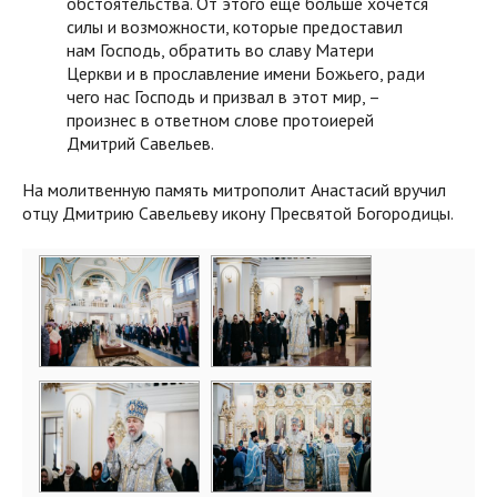
обстоятельства. От этого еще больше хочется
силы и возможности, которые предоставил
нам Господь, обратить во славу Матери
Церкви и в прославление имени Божьего, ради
чего нас Господь и призвал в этот мир, –
произнес в ответном слове протоиерей
Дмитрий Савельев.
На молитвенную память митрополит Анастасий вручил
отцу Дмитрию Савельеву икону Пресвятой Богородицы.