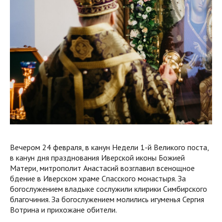
Вечером 24 февраля, в канун Недели 1-й Великого поста,
в канун дня празднования Иверской иконы Божией
Матери, митрополит Анастасий возглавил всенощное
бдение в Иверском храме Спасского монастыря. За
богослужением владыке сослужили клирики Симбирского
благочиния. За богослужением молились игуменья Сергия
Вотрина и прихожане обители.