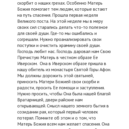
скорбит о наших грехах. Особенно Матерь
Божия помогает тем людям, которые встают
на путь спасения. Прошла первая неделя
Великого поста. На этой неделе мы в меру
своих сил старались делать что-то полезное
для своей души. Где-то мы ошибались и
согрешали. Нужно проанализировать свои
поступки и очистить храмину своей души.
Господь любит нас. Господь даровал нам Свою
Пречистую Матерь в честном образе Ее
Иверском. Она в Иверском образе пришла в
нашу обитель из монастыря Святой Горы Афон.
Мы должны дорожить этой святыней,
приносить Матери Божией свои скорби и
радости, просить Ее помощи и заступления.
Нужно просить, чтобы Она была нашей благой
Вратарницей, двери райские нам
открывающей. Смысл нашего земного бытия в
созидании рая, который первый человек
потерял. Помните об этом и о том, что
Матерь Божия всем нам желает спасения. Она