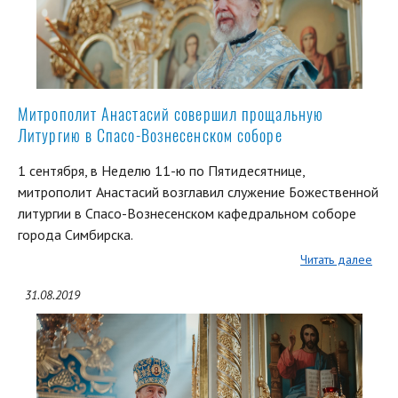
Митрополит Анастасий совершил прощальную
Литургию в Спасо-Вознесенском соборе
1 сентября, в Неделю 11-ю по Пятидесятнице,
митрополит Анастасий возглавил служение Божественной
литургии в Спасо-Вознесенском кафедральном соборе
города Симбирска.
Читать далее
31.08.2019