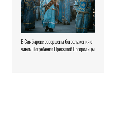
В Симбирске совершены богослужения с
чином Погребения Пресвятой Богородицы