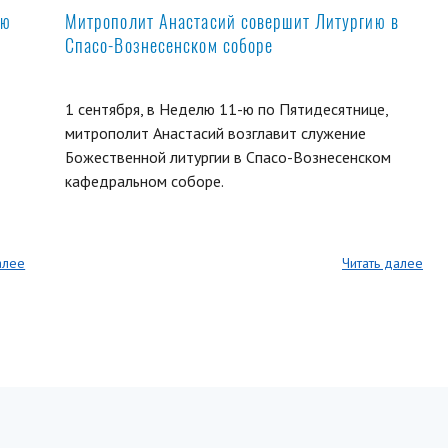
ую
Митрополит Анастасий совершит Литургию в
Спасо-Вознесенском соборе
1 сентября, в Неделю 11-ю по Пятидесятнице,
митрополит Анастасий возглавит служение
Божественной литургии в Спасо-Вознесенском
кафедральном соборе.
алее
Читать далее