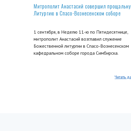
Митрополит Анастасий совершил прощальн
Литургию в Спасо-Вознесенском соборе
1 сентября, в Неделю 11-ю по Пятидесятнице,
митрополит Анастасий возглавил служение
Божественной литургии в Спасо-Вознесенском
кафедральном соборе города Симбирска.
Читать д