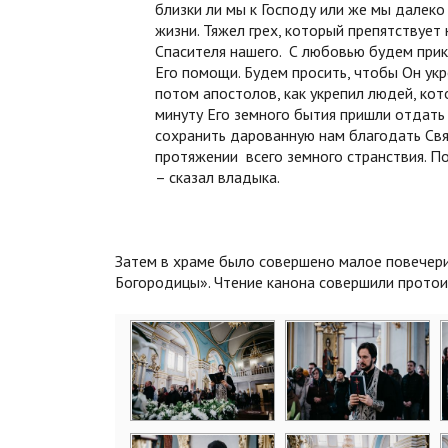
близки ли мы к Господу или же мы далеко 
жизни. Тяжел грех, который препятствует 
Спасителя нашего. С любовью будем прик
Его помощи. Будем просить, чтобы Он укре
потом апостолов, как укрепил людей, кот
минуту Его земного бытия пришли отдать 
сохранить дарованную нам благодать Св
протяжении всего земного странствия. П
– сказал владыка.
Затем в храме было совершено малое повечерие
Богородицы». Чтение канона совершили протои