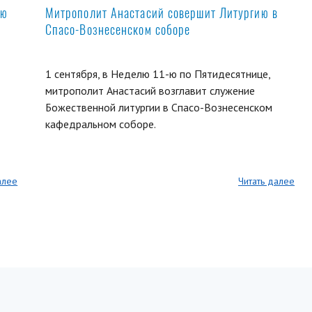
ую
Митрополит Анастасий совершит Литургию в
Спасо-Вознесенском соборе
1 сентября, в Неделю 11-ю по Пятидесятнице,
митрополит Анастасий возглавит служение
Божественной литургии в Спасо-Вознесенском
кафедральном соборе.
алее
Читать далее