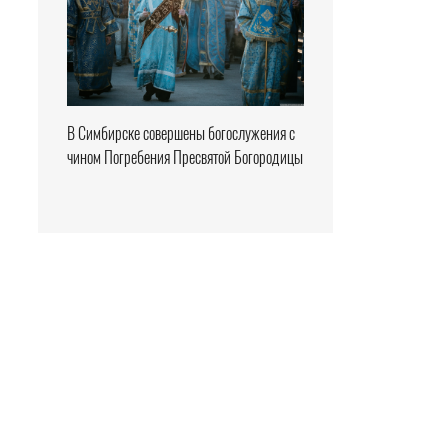
В Симбирске совершены богослужения с
чином Погребения Пресвятой Богородицы