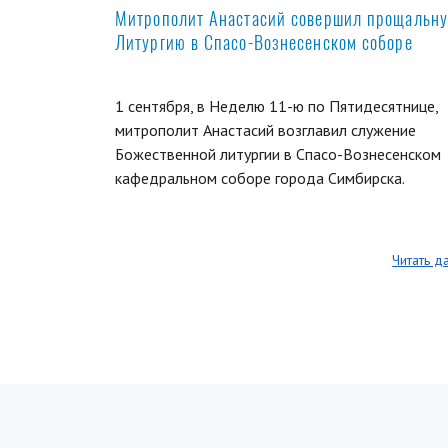
Митрополит Анастасий совершил прощальн
Литургию в Спасо-Вознесенском соборе
1 сентября, в Неделю 11-ю по Пятидесятнице,
митрополит Анастасий возглавил служение
Божественной литургии в Спасо-Вознесенском
кафедральном соборе города Симбирска.
Читать д